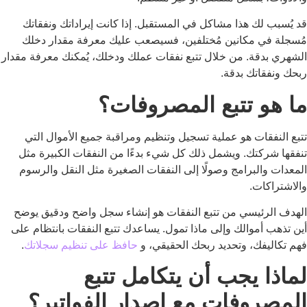
قد يُسبب لك هذا مشاكل في المستقبل. إذا كانت إيراداتك ونفقاتك
مُسجلة في مكانين مُختلفين، فسيصعب عليك معرفة مقدار دخلك
الشهري بدقة. من خلال تتبع نفقات عملك ودخلك، يُمكنك معرفة مقدار
ربحك ونفقاتك بدقة.
ما هو تتبع المصروفات؟
تتبع النفقات هو عملية تسجيل وتنظيم ومراقبة جميع الأموال التي
تنفقها شركتك. ويشمل ذلك كل شيء بدءًا من النفقات الكبيرة مثل
المعدات والبرامج وصولًا إلى النفقات الصغيرة مثل النقل والرسوم
والاشتراكات.
الهدف الرئيسي من تتبع النفقات هو إنشاء سجل واضح ودقيق يوضح
أين تذهب أموالك وإلى ماذا تمول. يساعدك تتبع النفقات بانتظام على
فهم تكاليفك، وتحديد ربحك الحقيقي، و
حافظ على تنظيم سجلاتك
.
لماذا يجب أن يتكامل تتبع
المصروفات مع إصدار الفواتير؟