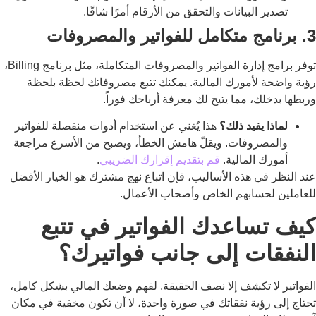
تصدير البيانات والتحقق من الأرقام أمرًا شاقًا.
3. برنامج متكامل للفواتير والمصروفات
توفر برامج إدارة الفواتير والمصروفات المتكاملة، مثل برنامج Billing،
رؤية واضحة لأمورك المالية. يمكنك تتبع مصروفاتك لحظة بلحظة
وربطها بدخلك، مما يتيح لك معرفة أرباحك فوراً.
لماذا يفيد ذلك؟
هذا يُغني عن استخدام أدوات منفصلة للفواتير
والمصروفات. ويقلّ هامش الخطأ، ويصبح من الأسرع مراجعة
أمورك المالية.
قم بتقديم إقرارك الضريبي
.
عند النظر في هذه الأساليب، فإن اتباع نهج مشترك هو الخيار الأفضل
للعاملين لحسابهم الخاص وأصحاب الأعمال.
كيف تساعدك الفواتير في تتبع
النفقات إلى جانب فواتيرك؟
الفواتير لا تكشف إلا نصف الحقيقة. لفهم وضعك المالي بشكل كامل،
تحتاج إلى رؤية نفقاتك في صورة واحدة، لا أن تكون مخفية في مكان