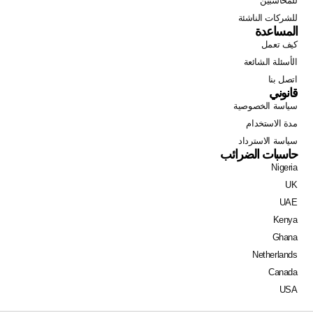
للمحاسبين
للشركات الناشئة
المساعدة
كيف تعمل
الأسئلة الشائعة
اتصل بنا
قانوني
سياسة الخصوصية
مدة الاستخدام
سياسة الاسترداد
حاسبات الضرائب
Nigeria
Swahili
UK
Portuguese
UAE
Italian
Kenya
Ghana
German
Netherlands
Dutch
Canada
French
USA
Spanish