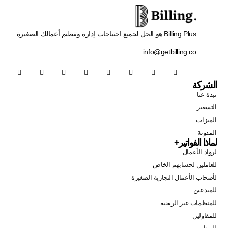
Billing Plus هو الحل لجميع احتياجات إدارة وتنظيم أعمالك الصغيرة.
info@getbilling.co
الشركة
نبذة عنا
التسعير
الميزات
المدونة
لماذا الفواتير+
لرواد الأعمال
للعاملين لحسابهم الخاص
لأصحاب الأعمال التجارية الصغيرة
للمبدعين
للمنظمات غير الربحية
للمقاولين