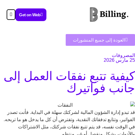
Get on Web
العودة إلى جميع المنشورات
المصروفات
25 مارس 2026
كيفية تتبع نفقات العمل إلى
جانب فواتيرك
قد تبدو إدارة الشؤون المالية لشركتك سهلة في البداية. فأنت تصدر
الفواتير، وتتابع تدفقاتك النقدية، وتفترض أن كل ما يدخل هو ما تربحه.
في الوقت نفسه، قد يتم تتبع نفقات شركتك، مثل الاشتراكات
والأدوات، بشكل منفصل أو غير منتظم.