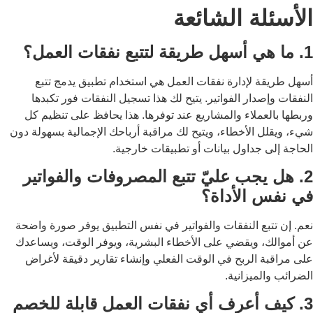
الأسئلة الشائعة
1. ما هي أسهل طريقة لتتبع نفقات العمل؟
أسهل طريقة لإدارة نفقات العمل هي استخدام تطبيق يدمج تتبع
النفقات وإصدار الفواتير. يتيح لك هذا تسجيل النفقات فور تكبدها
وربطها بالعملاء والمشاريع عند توفرها. هذا يحافظ على تنظيم كل
شيء، ويقلل الأخطاء، ويتيح لك مراقبة أرباحك الإجمالية بسهولة دون
الحاجة إلى جداول بيانات أو تطبيقات خارجية.
2. هل يجب عليّ تتبع المصروفات والفواتير
في نفس الأداة؟
نعم. إن تتبع النفقات والفواتير في نفس التطبيق يوفر صورة واضحة
عن أموالك، ويقضي على الأخطاء البشرية، ويوفر الوقت، ويساعدك
على مراقبة الربح في الوقت الفعلي وإنشاء تقارير دقيقة لأغراض
الضرائب والميزانية.
3. كيف أعرف أي نفقات العمل قابلة للخصم