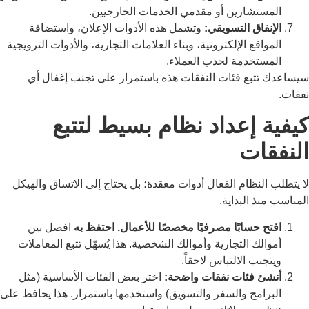
المستشارين أو مقدمي الخدمات الخارجيين.
الإنفاق التسويقي:
وتشمل هذه الأدوات الإعلان، واستضافة
المواقع الإلكترونية، وبناء العلامات التجارية، والأدوات الترويجية
المستخدمة لجذب العملاء.
سيساعدك تتبع فئات النفقات هذه باستمرار على تجنب إغفال أي
نفقات.
كيفية إعداد نظام بسيط لتتبع
النفقات
لا يتطلب النظام الفعال أدوات معقدة؛ بل يحتاج إلى الاتساق والهيكل
المناسب منذ البداية.
افتح حسابًا مصرفيًا مخصصًا للأعمال. احتفظ به
افصل بين
أموالك التجارية وأموالك الشخصية. هذا يُسهّل تتبع المعاملات
ويتجنب الالتباس لاحقاً.
أنشئ فئات نفقات واضحة:
اختر بعض الفئات الأساسية (مثل
البرامج والسفر والتسويق) واستخدمها باستمرار. هذا يحافظ على