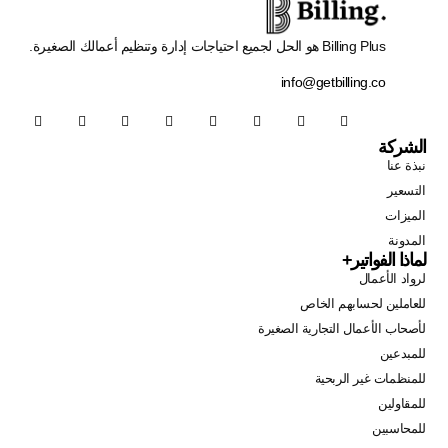
Billing Plus هو الحل لجميع احتياجات إدارة وتنظيم أعمالك الصغيرة.
info@getbilling.co
الشركة
نبذة عنا
التسعير
الميزات
المدونة
لماذا الفواتير+
لرواد الأعمال
للعاملين لحسابهم الخاص
لأصحاب الأعمال التجارية الصغيرة
للمبدعين
للمنظمات غير الربحية
للمقاولين
للمحاسبين