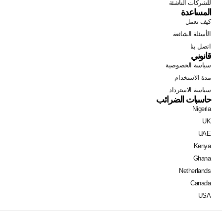
للشركات الناشئة
المساعدة
كيف تعمل
الأسئلة الشائعة
اتصل بنا
قانوني
سياسة الخصوصية
مدة الاستخدام
سياسة الاسترداد
حاسبات الضرائب
Nigeria
Swahili
UK
Portuguese
UAE
Italian
Kenya
Ghana
German
Netherlands
Dutch
Canada
French
USA
Spanish