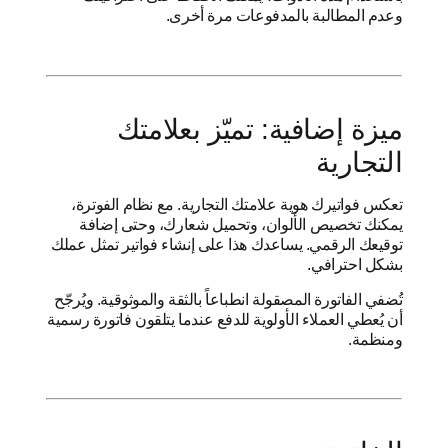
وعدم المطالبة بالمدفوعات مرة أخرى.
ميزة إضافية: تميّز بعلامتك
التجارية
تعكس فواتيرك هوية علامتك التجارية. مع نظام الفوترة،
يمكنك تخصيص الألوان، وتحميل شعارك، وحتى إضافة
توقيعك الرقمي. يساعدك هذا على إنشاء فواتير تمثل عملك
بشكل احترافي.
تُضفي الفاتورة المصقولة انطباعاً بالثقة والموثوقية. ويُرجّح
أن يُعطي العملاء الأولوية للدفع عندما يتلقون فاتورة رسمية
ومنظمة.