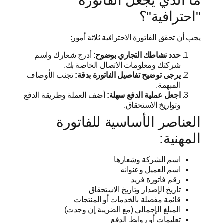
ما الذي يجعل الفاتورة
"احترافية"؟
يجب أن تحقق الفاتورة الاحترافية ثلاثة أمور:
حدد نشاطك التجاري بوضوح:
أدرج شعارك واسم
شركتك ومعلومات الاتصال الخاصة بك.
يرجى توضيح تفاصيل الفاتورة بدقة:
تجنب الأوصاف
المبهمة.
اجعل عملية الدفع سهلة:
أضف العملة وطريقة الدفع
وتواريخ الاستحقاق.
العناصر الأساسية للفاتورة
المهنية:
اسم الشركة وشعارها
اسم العميل وعنوانه
رقم فاتورة فريد
تاريخ الإصدار وتاريخ الاستحقاق
قائمة مفصلة بالخدمات أو المنتجات
المبلغ الإجمالي (مع الضريبة إن وجدت)
تعليمات أو روابط الدفع