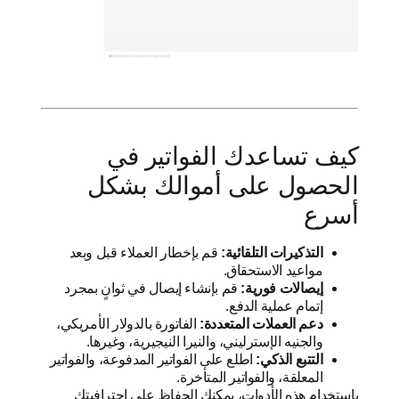
كيف تساعدك الفواتير في
الحصول على أموالك بشكل
أسرع
التذكيرات التلقائية:
قم بإخطار العملاء قبل وبعد
مواعيد الاستحقاق.
إيصالات فورية:
قم بإنشاء إيصال في ثوانٍ بمجرد
إتمام عملية الدفع.
دعم العملات المتعددة:
الفاتورة بالدولار الأمريكي،
والجنيه الإسترليني، والنيرا النيجيرية، وغيرها.
التتبع الذكي:
اطلع على الفواتير المدفوعة، والفواتير
المعلقة، والفواتير المتأخرة.
باستخدام هذه الأدوات، يمكنك الحفاظ على احترافيتك