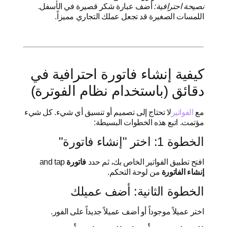
نصيحة احترافية:
أضف عبارة شكر قصيرة في الأسفل.
اللمسات الصغيرة قد تجعل عملك التجاري مميزاً.
كيفية إنشاء فاتورة احترافية في
دقائق (باستخدام نظام الفوترة)
مع
الفواتير
لا تحتاج إلى تصميم أو تنسيق أي شيء. كل شيء
مؤتمت. اتبع هذه الخطوات البسيطة:
الخطوة 1: اختر "إنشاء فاتورة"
افتح تطبيق الفواتير الخاص بك، ثم حدد
فاتورة
and tap
إنشاء الفاتورة
من لوحة التحكم.
الخطوة الثانية: أضف عميلك
اختر عميلاً موجوداً أو أضف عميلاً جديداً على الفور.