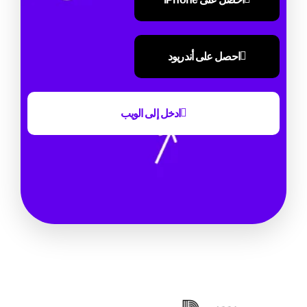
احصل على أندريود
ادخل إلى الويب