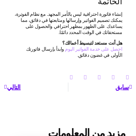
الخاتمة
إنشاء فاتورة احترافية ليس بالأمر المجهد. مع نظام الفوترة،
يمكنك تصميم الفواتير وإرسالها ومتابعتها في دقائق، مما
يساعدك على الظهور بمظهر احترافي والحصول على
مستحقاتك في الوقت المحدد دائمًا.
هل أنت مستعد لتبسيط أعمالك؟
احصل على خدمة الفواتير اليوم
وابدأ بإرسال فاتورتك
الأولى في غضون دقائق.
سابق
التالي
مزيد من المعلومات