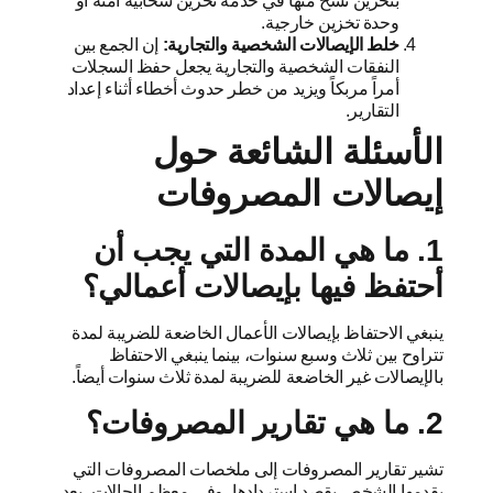
بتخزين نسخ منها في خدمة تخزين سحابية آمنة أو
وحدة تخزين خارجية.
خلط الإيصالات الشخصية والتجارية:
إن الجمع بين
النفقات الشخصية والتجارية يجعل حفظ السجلات
أمراً مربكاً ويزيد من خطر حدوث أخطاء أثناء إعداد
التقارير.
الأسئلة الشائعة حول
إيصالات المصروفات
1. ما هي المدة التي يجب أن
أحتفظ فيها بإيصالات أعمالي؟
ينبغي الاحتفاظ بإيصالات الأعمال الخاضعة للضريبة لمدة
تتراوح بين ثلاث وسبع سنوات، بينما ينبغي الاحتفاظ
بالإيصالات غير الخاضعة للضريبة لمدة ثلاث سنوات أيضاً.
2. ما هي تقارير المصروفات؟
تشير تقارير المصروفات إلى ملخصات المصروفات التي
يقدمها الشخص بقصد استردادها، وفي معظم الحالات، بعد