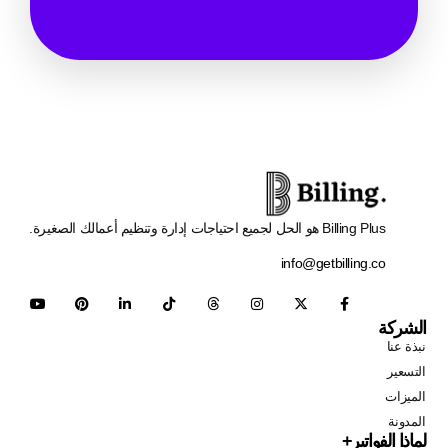
Billing Plus هو الحل لجميع احتياجات إدارة وتنظيم أعمالك الصغيرة.
info@getbilling.co
الشركة
نبذة عنا
التسعير
الميزات
المدونة
لماذا الفواتير+