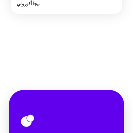
تيجا أكورولي