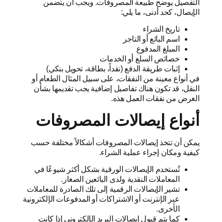
التفصيل يوضح طبيعة المصروفات. ويجب أن يتضمن
الإيصال، كحد أدنى، ما يلي:
تاريخ الشراء
اسم البائع أو التاجر
المبلغ المدفوع
خصائص السلع أو الخدمات
إثبات طريقة الدفع (نقداً، بطاقة، تحويل بنكي)
في أنواع معينة من النفقات، على سبيل المثال الطعام أو
النقل، قد تكون هناك تفاصيل إضافية يجب تقديمها بشأن
الغرض من نفقات العمل هذه.
أنواع إيصالات المصروفات
يمكن أن تتخذ إيصالات المصروفات أشكالاً مختلفة حسب
كيفية ومكان إجراء عملية الشراء.
تُستخدم الإيصالات الورقية بشكل أكثر شيوعًا في
المعاملات النقدية ولدى البائعين الصغار.
تشير الإيصالات الرقمية إلى تلك الصادرة للمعاملات
عبر الإنترنت أو الاشتراكات أو المدفوعات الإلكترونية
الأخرى.
كما يتم قبول إيصالات البريد الإلكتروني إذا كانت