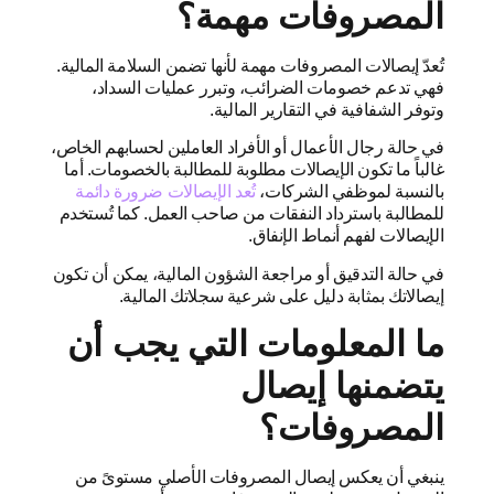
المصروفات مهمة؟
تُعدّ إيصالات المصروفات مهمة لأنها تضمن السلامة المالية.
فهي تدعم خصومات الضرائب، وتبرر عمليات السداد،
وتوفر الشفافية في التقارير المالية.
في حالة رجال الأعمال أو الأفراد العاملين لحسابهم الخاص،
غالباً ما تكون الإيصالات مطلوبة للمطالبة بالخصومات. أما
بالنسبة لموظفي الشركات،
تُعد الإيصالات ضرورة دائمة
للمطالبة باسترداد النفقات من صاحب العمل. كما تُستخدم
الإيصالات لفهم أنماط الإنفاق.
في حالة التدقيق أو مراجعة الشؤون المالية، يمكن أن تكون
إيصالاتك بمثابة دليل على شرعية سجلاتك المالية.
ما المعلومات التي يجب أن
يتضمنها إيصال
المصروفات؟
ينبغي أن يعكس إيصال المصروفات الأصلي مستوىً من