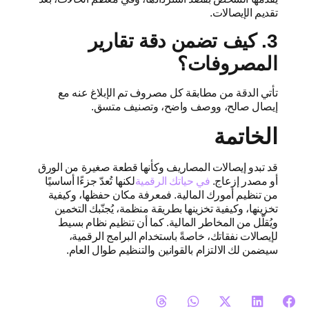
تقديم الإيصالات.
3. كيف تضمن دقة تقارير
المصروفات؟
تأتي الدقة من مطابقة كل مصروف تم الإبلاغ عنه مع
إيصال صالح، ووصف واضح، وتصنيف متسق.
الخاتمة
قد تبدو إيصالات المصاريف وكأنها قطعة صغيرة من الورق
أو مصدر إزعاج.
في حياتك الرقمية
لكنها تُعدّ جزءًا أساسيًا
من تنظيم أمورك المالية. فمعرفة مكان حفظها، وكيفية
تخزينها، وكيفية تخزينها بطريقة منظمة، يُجنّبك التخمين
ويُقلّل من المخاطر المالية. كما أن تنظيم نظام بسيط
لإيصالات نفقاتك، خاصةً باستخدام البرامج الرقمية،
سيضمن لك الالتزام بالقوانين والتنظيم طوال العام.