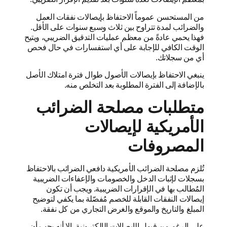
من المستحسن عموماً الاحتفاظ بإيصالات نفقات العمل
والضرائب لمدة تتراوح بين ثلاث وسبع سنوات على الأقل.
فهذا يحمي عادةً من معظم عمليات التدقيق الضريبي، ويتيح
الوقت الكافي للإجابة على أي استفسارات في حال فحص
أي من سجلاتك.
ينبغي الاحتفاظ بإيصالات الأصول طوال فترة امتلاك الأصل
بالإضافة إلى الفترة المطلوبة بعد التخلص منه.
متطلبات مصلحة الضرائب
الأمريكية لإيصالات
المصروفات
تُلزم مصلحة الضرائب الأمريكية دافعي الضرائب بالاحتفاظ
بسجلات لإثبات الدخل والخصومات والإعفاءات الضريبية
المُطالب بها في الإقرارات الضريبية. ويجب أن تكون
إيصالات النفقات القابلة للخصم مُفصّلة بما يكفي لتوضيح
المبلغ والتاريخ والموقع والغرض التجاري من كل نفقة.
على الرغم من قبول الإيصالات الإلكترونية، إلا أنه يجب أن