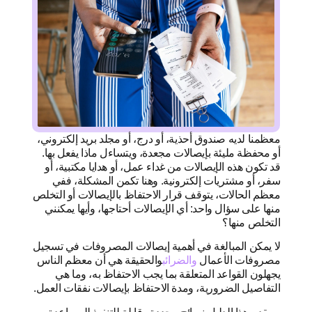
معظمنا لديه صندوق أحذية، أو درج، أو مجلد بريد إلكتروني،
أو محفظة مليئة بإيصالات مجعدة، ويتساءل ماذا يفعل بها.
قد تكون هذه الإيصالات من غداء عمل، أو هدايا مكتبية، أو
سفر، أو مشتريات إلكترونية. وهنا تكمن المشكلة، ففي
معظم الحالات، يتوقف قرار الاحتفاظ بالإيصالات أو التخلص
منها على سؤال واحد: أي الإيصالات أحتاجها، وأيها يمكنني
التخلص منها؟
لا يمكن المبالغة في أهمية إيصالات المصروفات في تسجيل
مصروفات الأعمال
والضرائب
والحقيقة هي أن معظم الناس
يجهلون القواعد المتعلقة بما يجب الاحتفاظ به، وما هي
التفاصيل الضرورية، ومدة الاحتفاظ بإيصالات نفقات العمل.