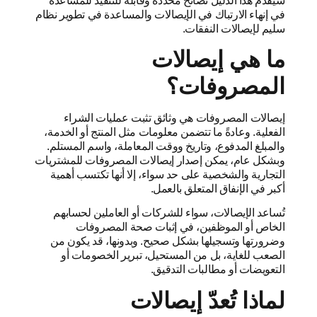
سيقدم هذا الدليل نصائح محددة وقابلة للتنفيذ للمساعدة
في إنهاء الارتباك في الإيصالات والمساعدة في تطوير نظام
سليم لإيصالات النفقات.
ما هي إيصالات
المصروفات؟
إيصالات المصروفات هي وثائق تثبت عمليات الشراء
الفعلية. وعادةً ما تتضمن معلومات مثل المنتج أو الخدمة،
والمبلغ المدفوع، وتاريخ ووقت المعاملة، واسم المستلم.
وبشكل عام، يمكن إصدار إيصالات المصروفات للمشتريات
التجارية والشخصية على حد سواء، إلا أنها تكتسب أهمية
أكبر في الإنفاق المتعلق بالعمل.
تُساعد الإيصالات، سواء للشركات أو العاملين لحسابهم
الخاص أو الموظفين، في إثبات صحة المصروفات
وضرورتها وتسجيلها بشكل صحيح. وبدونها، قد يكون من
الصعب للغاية، بل من المستحيل، تبرير الخصومات أو
التعويضات أو مطالبات التدقيق.
لماذا تُعدّ إيصالات