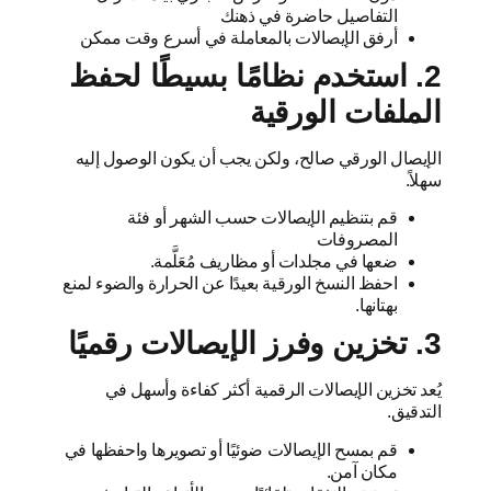
التفاصيل حاضرة في ذهنك
أرفق الإيصالات بالمعاملة في أسرع وقت ممكن
2. استخدم نظامًا بسيطًا لحفظ
الملفات الورقية
الإيصال الورقي صالح، ولكن يجب أن يكون الوصول إليه
سهلاً.
قم بتنظيم الإيصالات حسب الشهر أو فئة
المصروفات
ضعها في مجلدات أو مظاريف مُعَلَّمة.
احفظ النسخ الورقية بعيدًا عن الحرارة والضوء لمنع
بهتانها.
3. تخزين وفرز الإيصالات رقميًا
يُعد تخزين الإيصالات الرقمية أكثر كفاءة وأسهل في
التدقيق.
قم بمسح الإيصالات ضوئيًا أو تصويرها واحفظها في
مكان آمن.