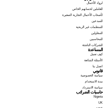
لرواد الأعمال
للعاملين لحسابهم الخاص
لأصحاب الأعمال التجارية الصغيرة
للمبدعين
للمنظمات غير الربحية
للمقاولين
للمحاسبين
للشركات الناشئة
المساعدة
كيف تعمل
الأسئلة الشائعة
اتصل بنا
قانوني
سياسة الخصوصية
مدة الاستخدام
سياسة الاسترداد
حاسبات الضرائب
Nigeria
Swahili
UK
Portuguese