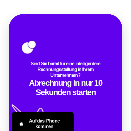
Sind Sie bereit für eine intelligentere
Rechnungsstellung in Ihrem
Unternehmen?
Abrechnung in nur 10
Sekunden starten
Auf das iPhone
kommen