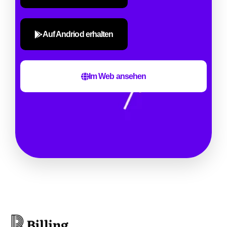
Auf Andriod erhalten
Im Web ansehen