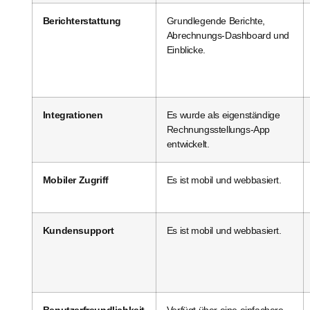
Berichterstattung
Grundlegende Berichte,
Abrechnungs-Dashboard und
Einblicke.
Integrationen
Es wurde als eigenständige
Rechnungsstellungs-App
entwickelt.
Mobiler Zugriff
Es ist mobil und webbasiert.
Kundensupport
Es ist mobil und webbasiert.
Benutzerfreundlichkeit
Verfügt über eine einfachere