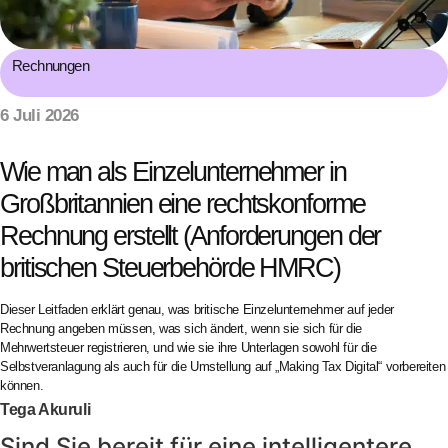
Rechnungen
6 Juli 2026
Wie man als Einzelunternehmer in
Großbritannien eine rechtskonforme
Rechnung erstellt (Anforderungen der
britischen Steuerbehörde HMRC)
Dieser Leitfaden erklärt genau, was britische Einzelunternehmer auf jeder
Rechnung angeben müssen, was sich ändert, wenn sie sich für die
Mehrwertsteuer registrieren, und wie sie ihre Unterlagen sowohl für die
Selbstveranlagung als auch für die Umstellung auf „Making Tax Digital“ vorbereiten
können.
Tega Akuruli
Sind Sie bereit für eine intelligentere