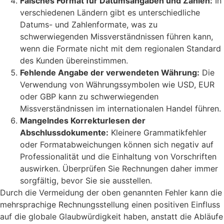
Falsches Format für Datumsangaben und Zahlen:
In
verschiedenen Ländern gibt es unterschiedliche
Datums- und Zahlenformate, was zu
schwerwiegenden Missverständnissen führen kann,
wenn die Formate nicht mit dem regionalen Standard
des Kunden übereinstimmen.
Fehlende Angabe der verwendeten Währung:
Die
Verwendung von Währungssymbolen wie USD, EUR
oder GBP kann zu schwerwiegenden
Missverständnissen im internationalen Handel führen.
Mangelndes Korrekturlesen der
Abschlussdokumente:
Kleinere Grammatikfehler
oder Formatabweichungen können sich negativ auf
Professionalität und die Einhaltung von Vorschriften
auswirken. Überprüfen Sie Rechnungen daher immer
sorgfältig, bevor Sie sie ausstellen.
Durch die Vermeidung der oben genannten Fehler kann die
mehrsprachige Rechnungsstellung einen positiven Einfluss
auf die globale Glaubwürdigkeit haben, anstatt die Abläufe