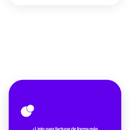
¿Listo para facturar de forma más