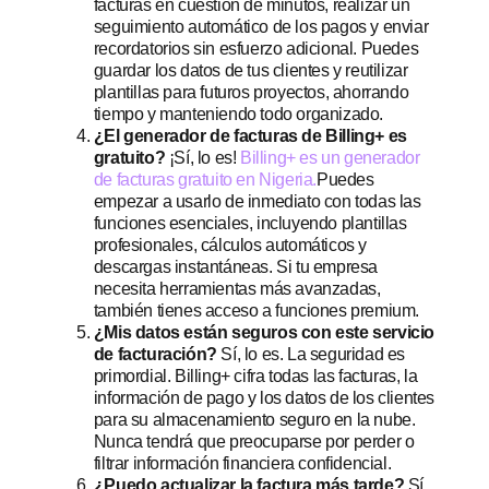
facturas en cuestión de minutos, realizar un
seguimiento automático de los pagos y enviar
recordatorios sin esfuerzo adicional. Puedes
guardar los datos de tus clientes y reutilizar
plantillas para futuros proyectos, ahorrando
tiempo y manteniendo todo organizado.
¿El generador de facturas de Billing+ es
gratuito?
¡Sí, lo es!
Billing+ es un generador
de facturas gratuito en Nigeria.
Puedes
empezar a usarlo de inmediato con todas las
funciones esenciales, incluyendo plantillas
profesionales, cálculos automáticos y
descargas instantáneas. Si tu empresa
necesita herramientas más avanzadas,
también tienes acceso a funciones premium.
¿Mis datos están seguros con este servicio
de facturación?
Sí, lo es. La seguridad es
primordial. Billing+ cifra todas las facturas, la
información de pago y los datos de los clientes
para su almacenamiento seguro en la nube.
Nunca tendrá que preocuparse por perder o
filtrar información financiera confidencial.
¿Puedo actualizar la factura más tarde?
Sí,