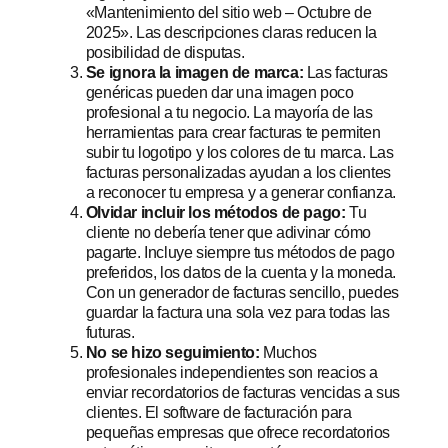
«Mantenimiento del sitio web – Octubre de
2025». Las descripciones claras reducen la
posibilidad de disputas.
Se ignora la imagen de marca:
Las facturas
genéricas pueden dar una imagen poco
profesional a tu negocio. La mayoría de las
herramientas para crear facturas te permiten
subir tu logotipo y los colores de tu marca. Las
facturas personalizadas ayudan a los clientes
a reconocer tu empresa y a generar confianza.
Olvidar incluir los métodos de pago:
Tu
cliente no debería tener que adivinar cómo
pagarte. Incluye siempre tus métodos de pago
preferidos, los datos de la cuenta y la moneda.
Con un generador de facturas sencillo, puedes
guardar la factura una sola vez para todas las
futuras.
No se hizo seguimiento:
Muchos
profesionales independientes son reacios a
enviar recordatorios de facturas vencidas a sus
clientes. El software de facturación para
pequeñas empresas que ofrece recordatorios