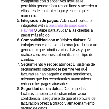
compatible con dispositivos móviles le
permitiría generar facturas en línea y acceder a
ellas desde cualquier lugar y en cualquier
momento.
Integración de pagos:
Advanced tools are
integrated with a
pasarela de pago como
PayPal
O Stripe para ayudar a las clientas a
pagar más rápido.
Compatibilidad con múltiples divisas:
Si
trabajas con clientes en el extranjero, busca un
generador que admita varias divisas y que
realice conversiones automáticas del tipo de
cambio.
Seguimiento y recordatorios:
El sistema de
seguimiento integrado le permite ver qué
facturas se han pagado o están pendientes,
mientras que los recordatorios automáticos
reducen los pagos atrasados.
Seguridad de los datos:
Dado que las
facturas también contendrán información
confidencial, asegúrese de que el software de
facturación ofrezca cifrado y almacenamiento
seguro de datos.