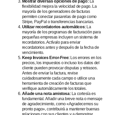
Mostrar diversas opciones de pago:
La
flexibilidad mejora la velocidad de pago. La
mayoría de los generadores de facturas
permiten conectar pasarelas de pago como
Stripe, PayPal o transferencias bancarias.
Utilizar recordatorios automáticos:
La
mayoría de los programas de facturación para
pequeñas empresas incluyen un sistema de
recordatorios. Actívalo para enviar
recordatorios antes y después de la fecha de
vencimiento.
Keep Invoices Error-Free:
Los errores en los
precios, los impuestos o incluso los datos del
cliente pueden provocar disputas y retrasos.
Antes de enviar la factura, revise
cuidadosamente cada campo o utilice una
herramienta de creación de facturas que
verifique automáticamente los totales.
Añade una nota amistosa:
La cortesía es
fundamental. Añadir una breve nota o mensaje
de agradecimiento, como «Agradecemos su
pronto pago», contribuirá a mantener buenas
relaciones con sus clientes y a demostrar