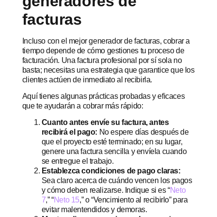
generadores de
facturas
Incluso con el mejor generador de facturas, cobrar a
tiempo depende de cómo gestiones tu proceso de
facturación. Una factura profesional por sí sola no
basta; necesitas una estrategia que garantice que los
clientes actúen de inmediato al recibirla.
Aquí tienes algunas prácticas probadas y eficaces
que te ayudarán a cobrar más rápido:
Cuanto antes envíe su factura, antes
recibirá el pago:
No espere días después de
que el proyecto esté terminado; en su lugar,
genere una factura sencilla y envíela cuando
se entregue el trabajo.
Establezca condiciones de pago claras:
Sea claro acerca de cuándo vencen los pagos
y cómo deben realizarse. Indique si es “
Neto
7
,” “
Neto 15
,” o “Vencimiento al recibirlo” para
evitar malentendidos y demoras.