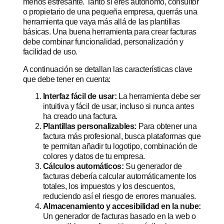
menos estresante. Tanto si eres autónomo, consultor
o propietario de una pequeña empresa, querrás una
herramienta que vaya más allá de las plantillas
básicas. Una buena herramienta para crear facturas
debe combinar funcionalidad, personalización y
facilidad de uso.
A continuación se detallan las características clave
que debe tener en cuenta:
Interfaz fácil de usar:
La herramienta debe ser
intuitiva y fácil de usar, incluso si nunca antes
ha creado una factura.
Plantillas personalizables:
Para obtener una
factura más profesional, busca plataformas que
te permitan añadir tu logotipo, combinación de
colores y datos de tu empresa.
Cálculos automáticos:
Su generador de
facturas debería calcular automáticamente los
totales, los impuestos y los descuentos,
reduciendo así el riesgo de errores manuales.
Almacenamiento y accesibilidad en la nube:
Un generador de facturas basado en la web o