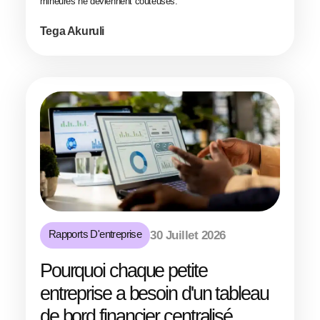
mineures ne deviennent coûteuses.
Tega Akuruli
Rapports D'entreprise
30 Juillet 2026
Pourquoi chaque petite
entreprise a besoin d'un tableau
de bord financier centralisé