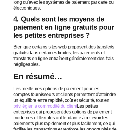
long qu'avec les systèmes de paiement par carte ou
électroniques.
4. Quels sont les moyens de
paiement en ligne gratuits pour
les petites entreprises ?
Bien que certains sites web proposent des transferts
gratuits dans certaines limites, les paiements et
transferts en ligne entraînent généralement des frais
négligeables.
En résumé…
Les meilleures options de paiement pour les
comptes fournisseurs et clients permettent d'atteindre
un équilibre entre rapidité, coût et sécurité, tout en
privilégier la commodité du client
Les petites
entreprises qui proposent des options de paiement
modernes et flexibles ont tendance à recevoir les
paiements plus rapidement et plus facilement, ce qui
facilite les transactions et renforce les opportunités de