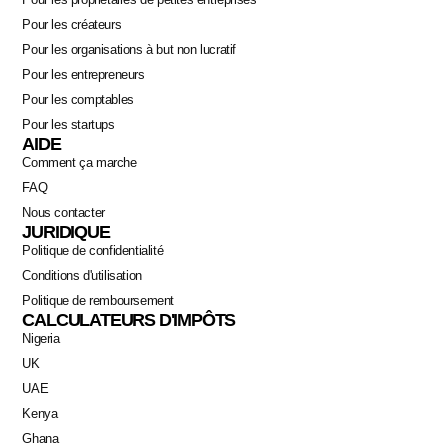
Pour les créateurs
Pour les organisations à but non lucratif
Pour les entrepreneurs
Pour les comptables
Pour les startups
AIDE
Comment ça marche
FAQ
Nous contacter
JURIDIQUE
Politique de confidentialité
Conditions d'utilisation
Politique de remboursement
CALCULATEURS D'IMPÔTS
Nigeria
Swahili
UK
Portuguese
UAE
Italian
Kenya
Ghana
German