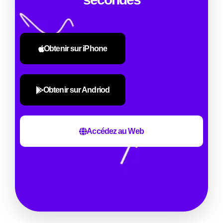
Obtenir sur iPhone
Obtenir sur Andriod
Accédez au Web