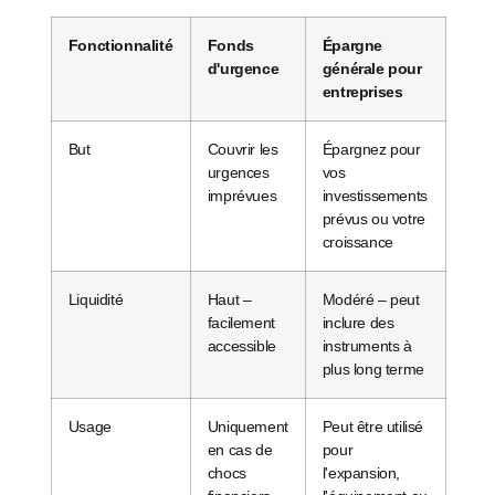
Fonctionnalité
Fonds
Épargne
d'urgence
générale pour
entreprises
But
Couvrir les
Épargnez pour
urgences
vos
imprévues
investissements
prévus ou votre
croissance
Liquidité
Haut –
Modéré – peut
facilement
inclure des
accessible
instruments à
plus long terme
Usage
Uniquement
Peut être utilisé
en cas de
pour
chocs
l'expansion,