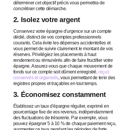
déterminer cet objectif précis vous permettra de
concrétiser cette démarche.
2. Isolez votre argent
Conservez votre épargne d'urgence sur un compte
dédié, distinct de vos comptes professionnels
courants. Cela évite les dépenses accidentelles et
vous permet de suivre clairement le montant de vos
réserves. Privilégiez les placements à haut
rendement ou rémunérés afin de faire fructifier votre
épargne. Assurez-vous que chaque mouvement de
fonds sur ce compte soit dûment enregistré.
reçus
conservés et organisés
, vous permettant de tenir des
registres propres et traçables en tout temps.
3. Économisez constamment
Établissez un taux d'épargne régulier, exprimé en
pourcentage fixe de vos revenus, indépendamment
des fluctuations de trésorerie. Par exemple, vous
pouvez épargner 5 à 10 % de chaque paiement reçu,
augmenter ce taux pendant les périodes de forte