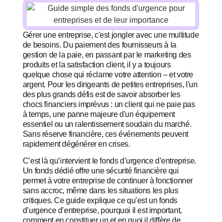
Gérer une entreprise, c'est jongler avec une multitude
de besoins. Du paiement des fournisseurs à la
gestion de la paie, en passant par le marketing des
produits et la satisfaction client, il y a toujours
quelque chose qui réclame votre attention – et votre
argent. Pour les dirigeants de petites entreprises, l'un
des plus grands défis est de savoir absorber les
chocs financiers imprévus : un client qui ne paie pas
à temps, une panne majeure d'un équipement
essentiel ou un ralentissement soudain du marché.
Sans réserve financière, ces événements peuvent
rapidement dégénérer en crises.
C’est là qu’intervient le fonds d’urgence d’entreprise.
Un fonds dédié offre une sécurité financière qui
permet à votre entreprise de continuer à fonctionner
sans accroc, même dans les situations les plus
critiques. Ce guide explique ce qu’est un fonds
d’urgence d’entreprise, pourquoi il est important,
comment en constituer un et en quoi il diffère de