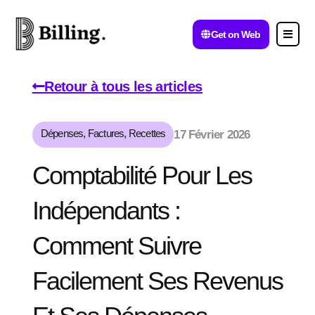
Get on Web
Retour à tous les articles
Dépenses
,
Factures
,
Recettes
17 Février 2026
Comptabilité Pour Les
Indépendants :
Comment Suivre
Facilement Ses Revenus