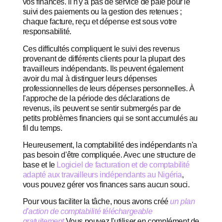
vos finances. Il n'y a pas de service de paie pour le
suivi des paiements ou la gestion des retenues ;
chaque facture, reçu et dépense est sous votre
responsabilité.
Ces difficultés compliquent le suivi des revenus
provenant de différents clients pour la plupart des
travailleurs indépendants. Ils peuvent également
avoir du mal à distinguer leurs dépenses
professionnelles de leurs dépenses personnelles. À
l'approche de la période des déclarations de
revenus, ils peuvent se sentir submergés par de
petits problèmes financiers qui se sont accumulés au
fil du temps.
Heureusement, la comptabilité des indépendants n'a
pas besoin d'être compliquée. Avec une structure de
base et le
Logiciel de facturation et de comptabilité
adapté aux travailleurs indépendants au Nigéria
,
vous pouvez gérer vos finances sans aucun souci.
Pour vous faciliter la tâche, nous avons créé
un plan
d'action de comptabilité téléchargeable
gratuitement
Vous pouvez l'utiliser en complément de