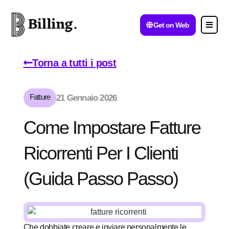
Get on Web
Torna a tutti i post
Fatture
21 Gennaio 2026
Come Impostare Fatture
Ricorrenti Per I Clienti
(guida Passo Passo)
Che dobbiate creare e inviare personalmente le