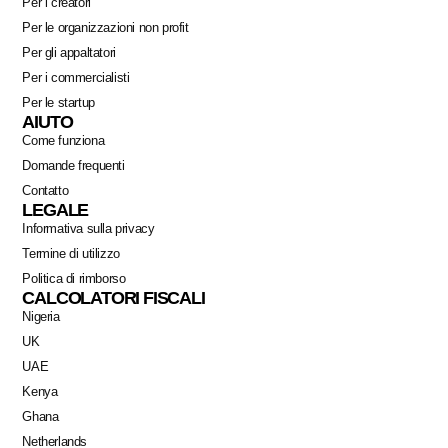
Per i creatori
Per le organizzazioni non profit
Per gli appaltatori
Per i commercialisti
Per le startup
AIUTO
Come funziona
Domande frequenti
Contatto
LEGALE
Informativa sulla privacy
Termine di utilizzo
Politica di rimborso
CALCOLATORI FISCALI
Nigeria
Swahili
UK
Portuguese
UAE
German
Kenya
Ghana
Dutch
Netherlands