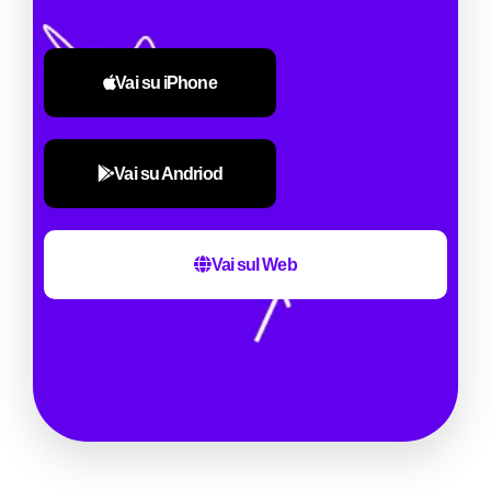
Vai su iPhone
Vai su Andriod
Vai sul Web