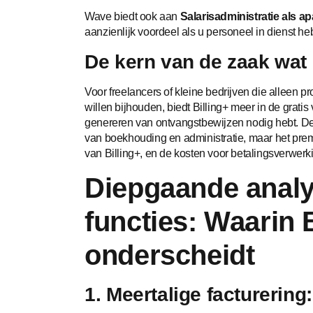
Wave biedt ook aan
Salarisadministratie als a
aanzienlijk voordeel als u personeel in dienst heb
De kern van de zaak wat b
Voor freelancers of kleine bedrijven die alleen p
willen bijhouden, biedt Billing+ meer in de gratis v
genereren van ontvangstbewijzen nodig hebt. De 
van boekhouding en administratie, maar het pre
van Billing+, en de kosten voor betalingsverwerki
Diepgaande analy
functies: Waarin B
onderscheidt
1. Meertalige facturering