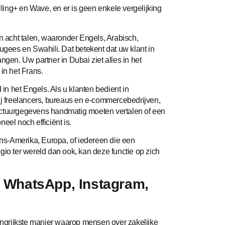
illing+ en Wave, en er is geen enkele vergelijking
in acht talen, waaronder Engels, Arabisch,
tugees en Swahili. Dat betekent dat uw klant in
ngen. Uw partner in Dubai ziet alles in het
in het Frans.
 in het Engels. Als u klanten bedient in
ij freelancers, bureaus en e-commercebedrijven,
actuurgegevens handmatig moeten vertalen of een
eel noch efficiënt is.
ijns-Amerika, Europa, of iedereen die een
gio ter wereld dan ook, kan deze functie op zich
a WhatsApp, Instagram,
langrijkste manier waarop mensen over zakelijke