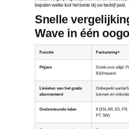
bepalen welke tool het beste bij uw bedrijf past.
Snelle vergelijkin
Wave in één oog
Functie
Facturering+
Prijzen
Gratis voor altijd;
$10/maand
Limieten van het gratis
Onbeperkt aantal f
abonnement
bonnen en onkost
Ondersteunde talen
8 (EN, AR, ES, FR, 
PT, SW)