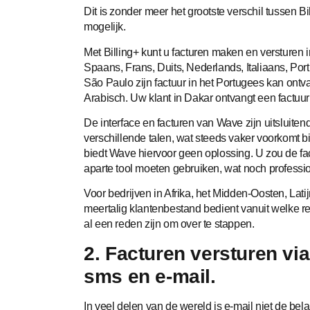
Dit is zonder meer het grootste verschil tussen B
mogelijk.
Met Billing+ kunt u facturen maken en versturen 
Spaans, Frans, Duits, Nederlands, Italiaans, Por
São Paulo zijn factuur in het Portugees kan ontva
Arabisch. Uw klant in Dakar ontvangt een factuur 
De interface en facturen van Wave zijn uitsluitend
verschillende talen, wat steeds vaker voorkomt b
biedt Wave hiervoor geen oplossing. U zou de f
aparte tool moeten gebruiken, wat noch profession
Voor bedrijven in Afrika, het Midden-Oosten, Lat
meertalig klantenbestand bedient vanuit welke re
al een reden zijn om over te stappen.
2. Facturen versturen vi
sms en e-mail.
In veel delen van de wereld is e-mail niet de be