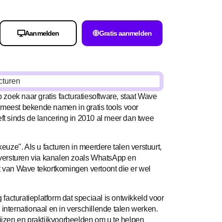
Aanmelden
Gratis aanmelden
p zoek naar gratis facturatiesoftware, staat Wave
de meest bekende namen in gratis tools voor
eft sinds de lancering in 2010 al meer dan twee
keuze". Als u facturen in meerdere talen verstuurt,
t versturen via kanalen zoals WhatsApp en
t van Wave tekortkomingen vertoont die er wel
g facturatieplatform dat speciaal is ontwikkeld voor
internationaal en in verschillende talen werken.
rijzen en praktijkvoorbeelden om u te helpen