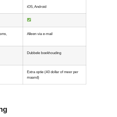
iOS, Android
 sms,
Alleen via e-mail
Dubbele boekhouding
Extra optie (40 dollar of meer per
maand)
ing