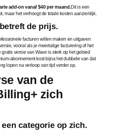
parte add-on vanaf $40 per maand.
Dit is een
t, maar het verhoogt de totale kosten aanzienlijk.
etreft de prijs.
rofessionele facturen willen maken en uitgaven
ersie, vooral als je meertalige facturering of het
gratis versie van Wave is sterk op het gebied
mium-abonnement kost bijna het dubbele van dat
ng lopen na verloop van tijd verder op.
se van de
illing+ zich
: een categorie op zich.