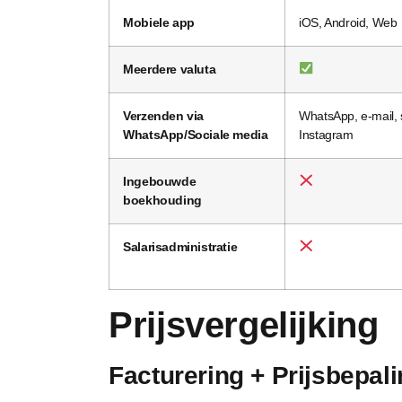
Mobiele app
iOS, Android, Web
Meerdere valuta
Verzenden via
WhatsApp, e-mail,
WhatsApp/Sociale media
Instagram
Ingebouwde
boekhouding
Salarisadministratie
Prijsvergelijking
Facturering + Prijsbepal