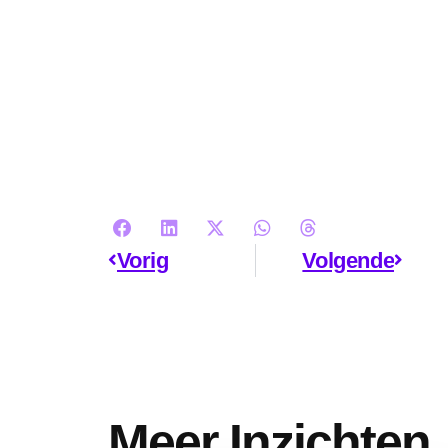
Vorig
Volgende
Meer Inzichten