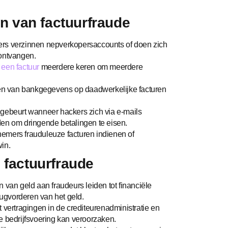
 van factuurfraude
ers verzinnen nepverkopersaccounts of doen zich
 ontvangen.
n
een factuur
meerdere keren om meerdere
igen van bankgegevens op daadwerkelijke facturen
 gebeurt wanneer hackers zich via e-mails
den om dringende betalingen te eisen.
emers frauduleuze facturen indienen of
in.
 factuurfraude
 van geld aan fraudeurs leiden tot financiële
ugvorderen van het geld.
t vertragingen in de crediteurenadministratie en
e bedrijfsvoering kan veroorzaken.