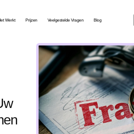
et Werkt
Prijzen
Veelgestelde Vragen
Blog
 Uw
men