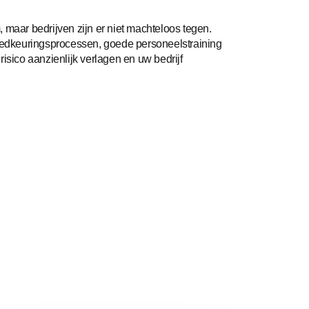
 maar bedrijven zijn er niet machteloos tegen.
goedkeuringsprocessen, goede personeelstraining
isico aanzienlijk verlagen en uw bedrijf