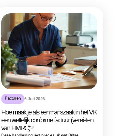
Facturen
6 Juli 2026
Hoe maak je als eenmanszaak in het VK
een wettelijk conforme factuur (vereisten
van HMRC)?
Deze handleiding legt precies uit wat Britse