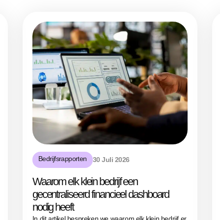
Bedrijfsrapporten
30 Juli 2026
Waarom elk klein bedrijf een
gecentraliseerd financieel dashboard
nodig heeft
In dit artikel bespreken we waarom elk klein bedrijf er