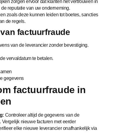
ijken zorgen ervoor dat klanten het vertrouwen in
n de reputatie van uw onderneming.
ken zoals deze kunnen leiden tot boetes, sancties
an de regels.
van factuurfraude
vens van de leverancier zonder bevestiging.
de vervaldatum te betalen.
nnamen
nde gegevens
om factuurfraude in
men
g:
Controleer altijd de gegevens van de
. Vergelijk nieuwe facturen met eerder
fieer elke nieuwe leverancier onafhankelijk via