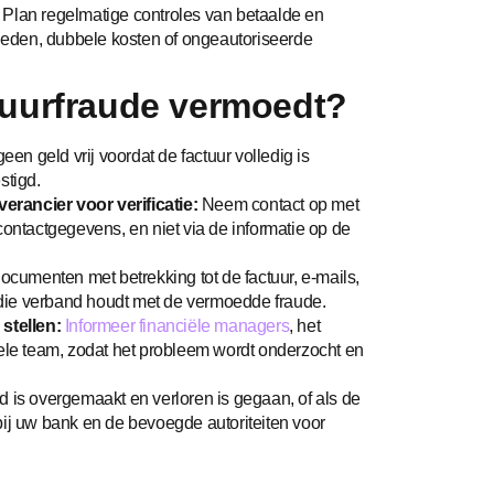
:
Plan regelmatige controles van betaalde en
eden, dubbele kosten of ongeautoriseerde
ctuurfraude vermoedt?
en geld vrij voordat de factuur volledig is
stigd.
rancier voor verificatie:
Neem contact op met
contactgegevens, en niet via de informatie op de
cumenten met betrekking tot de factuur, e-mails,
die verband houdt met de vermoedde fraude.
stellen:
Informeer financiële managers
, het
e team, zodat het probleem wordt onderzocht en
ld is overgemaakt en verloren is gegaan, of als de
bij uw bank en de bevoegde autoriteiten voor