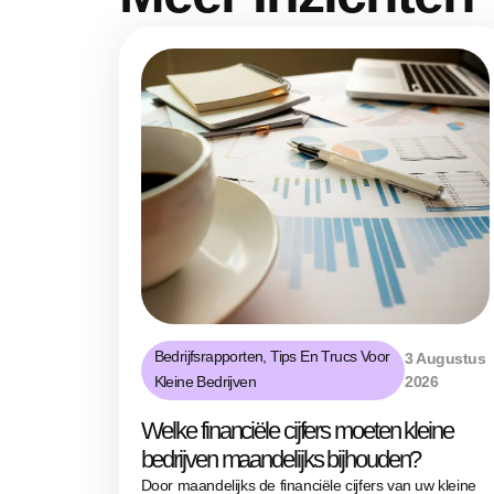
Bedrijfsrapporten
,
Tips En Trucs Voor
3 Augustus
Kleine Bedrijven
2026
Welke financiële cijfers moeten kleine
bedrijven maandelijks bijhouden?
Door maandelijks de financiële cijfers van uw kleine