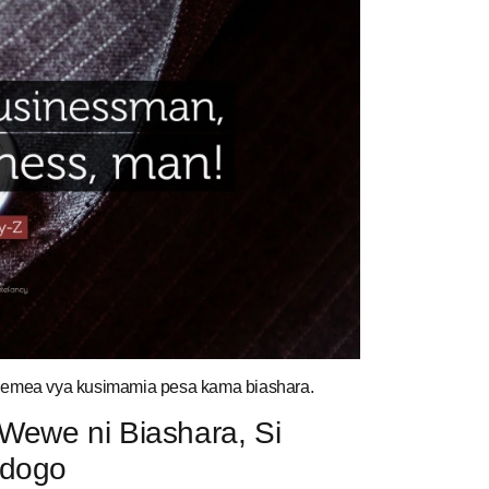
egemea vya kusimamia pesa kama biashara.
Wewe ni Biashara, Si
Ndogo