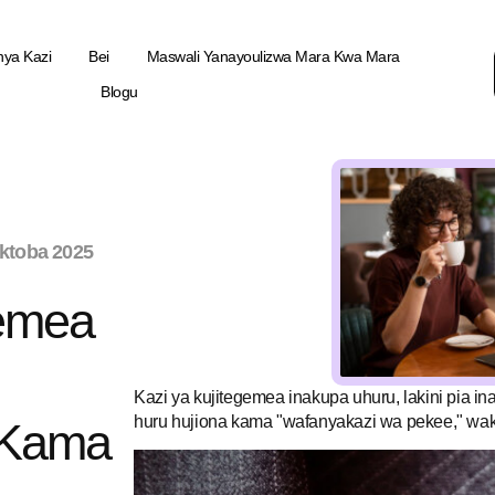
nya Kazi
Bei
Maswali Yanayoulizwa Mara Kwa Mara
Blogu
ktoba 2025
gemea
Kazi ya kujitegemea inakupa uhuru, lakini pia i
huru hujiona kama "wafanyakazi wa pekee," wak
 Kama