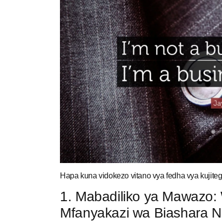
Hapa kuna vidokezo vitano vya fedha vya kujit
1. Mabadiliko ya Mawazo: 
Mfanyakazi wa Biashara 