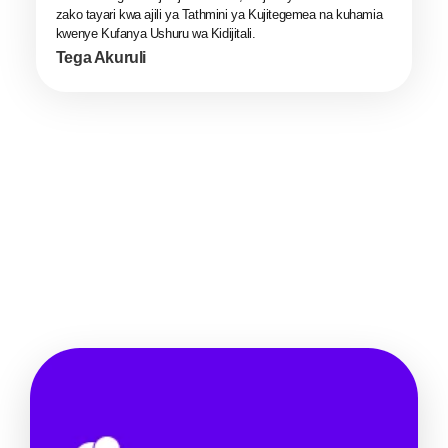
zako tayari kwa ajili ya Tathmini ya Kujitegemea na kuhamia
kwenye Kufanya Ushuru wa Kidijitali.
Tega Akuruli