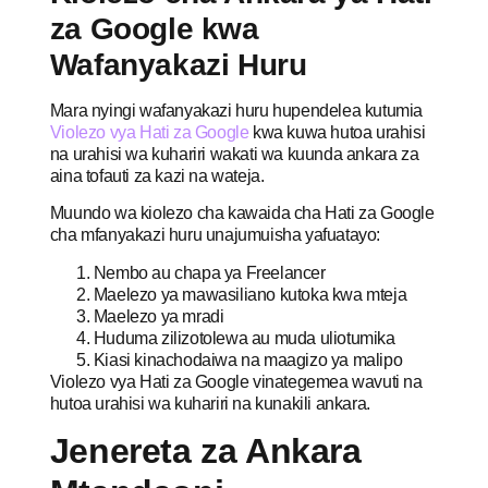
za Google kwa
Wafanyakazi Huru
Mara nyingi wafanyakazi huru hupendelea kutumia
Violezo vya Hati za Google
kwa kuwa hutoa urahisi
na urahisi wa kuhariri wakati wa kuunda ankara za
aina tofauti za kazi na wateja.
Muundo wa kiolezo cha kawaida cha Hati za Google
cha mfanyakazi huru unajumuisha yafuatayo:
Nembo au chapa ya Freelancer
Maelezo ya mawasiliano kutoka kwa mteja
Maelezo ya mradi
Huduma zilizotolewa au muda uliotumika
Kiasi kinachodaiwa na maagizo ya malipo
Violezo vya Hati za Google vinategemea wavuti na
hutoa urahisi wa kuhariri na kunakili ankara.
Jenereta za Ankara