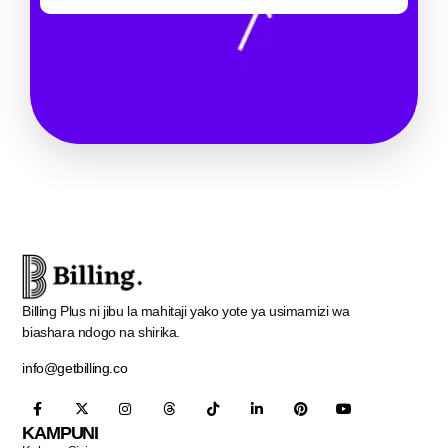
Billing Plus ni jibu la mahitaji yako yote ya usimamizi wa
biashara ndogo na shirika.
info@getbilling.co
KAMPUNI