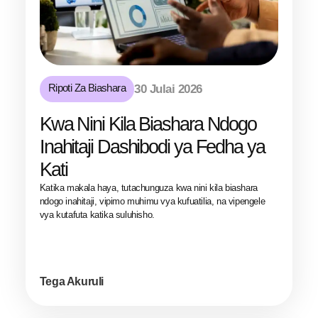
Ripoti Za Biashara
30 Julai 2026
Kwa Nini Kila Biashara Ndogo
Inahitaji Dashibodi ya Fedha ya
Kati
Katika makala haya, tutachunguza kwa nini kila biashara
ndogo inahitaji, vipimo muhimu vya kufuatilia, na vipengele
vya kutafuta katika suluhisho.
Tega Akuruli