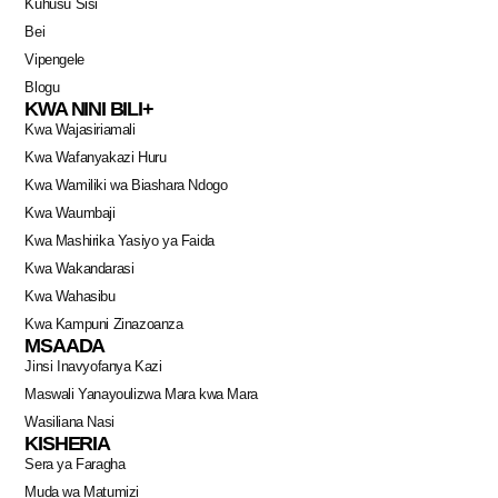
Kuhusu Sisi
Bei
Vipengele
Blogu
KWA NINI BILI+
Kwa Wajasiriamali
Kwa Wafanyakazi Huru
Kwa Wamiliki wa Biashara Ndogo
Kwa Waumbaji
Kwa Mashirika Yasiyo ya Faida
Kwa Wakandarasi
Kwa Wahasibu
Kwa Kampuni Zinazoanza
MSAADA
Jinsi Inavyofanya Kazi
Maswali Yanayoulizwa Mara kwa Mara
Wasiliana Nasi
KISHERIA
Sera ya Faragha
Muda wa Matumizi