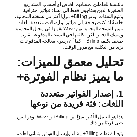
بالنسبة للعاملين لحسابهم الخاص أو أصحاب المشاريع
الصغيرة الذين يحتاجون فقط إلى إنشاء فواتير احترافية
وتتبع النفقات، يوفر Billing+ مزايا أكثر في نسخته المجانية،
خاصةً إذا كنت بحاجة إلى فواتير أو إيصالات متعددة اللغات.
تتميز النسخة المجانية من Wave بقوتها في مجال المحاسبة
ومسك الدفاتر، لكن تكلفتها في النسخة المدفوعة تقارب
ضعف تكلفة Billing+، كما أن رسوم معالجة المدفوعات
تزيد من التكلفة مع مرور الوقت.
تحليل معمق للميزات:
ما يميز نظام الفوترة+
1. إصدار الفواتير متعددة
اللغات: فئة فريدة من نوعها
هذا هو العامل الأكثر تميزًا بين Billing+ و Wave، وهو ليس
حتى قريبًا من ذلك.
يتيح لك نظام Billing+ إنشاء وإرسال الفواتير بثماني لغات،