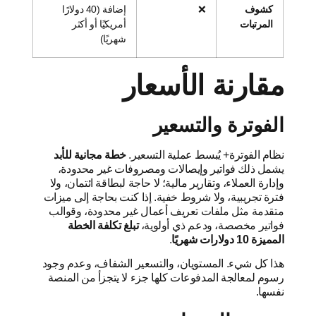
كشوف
❌
إضافة (40 دولارًا
المرتبات
أمريكيًا أو أكثر
شهريًا)
مقارنة الأسعار
الفوترة والتسعير
نظام الفوترة+ يُبسط عملية التسعير.
خطة مجانية للأبد
يشمل ذلك فواتير وإيصالات ومصروفات غير محدودة،
وإدارة العملاء، وتقارير مالية؛ لا حاجة لبطاقة ائتمان، ولا
فترة تجريبية، ولا شروط خفية. إذا كنت بحاجة إلى ميزات
متقدمة مثل ملفات تعريف أعمال غير محدودة، وقوالب
فواتير مخصصة، ودعم ذي أولوية،
تبلغ تكلفة الخطة
المميزة 10 دولارات شهريًا
.
هذا كل شيء. المستويان، والتسعير الشفاف، وعدم وجود
رسوم لمعالجة المدفوعات كلها جزء لا يتجزأ من المنصة
نفسها.