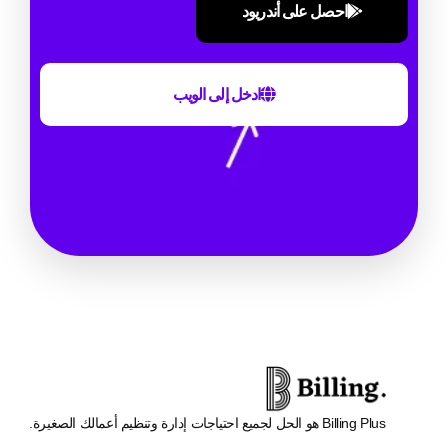
احصل على أندريود
ادخل إلى الويب
Billing Plus هو الحل لجميع احتياجات إدارة وتنظيم أعمالك الصغيرة.