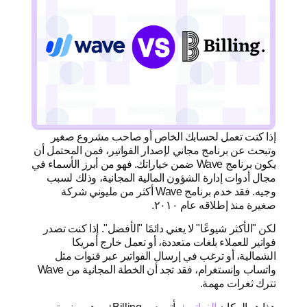
إذا كنت تعمل لحسابك الخاص أو صاحب مشروع صغير
وتبحث عن برنامج مجاني لإصدار الفواتير، فمن المحتمل أن
يكون برنامج Wave ضمن خياراتك. فهو من أبرز الأسماء في
مجال أدوات إدارة الشؤون المالية المجانية، وذلك لسبب
وجيه. فقد خدم برنامج Wave أكثر من مليوني شركة
صغيرة منذ إطلاقه عام ٢٠١٠.
لكن "الأكثر شيوعًا" لا يعني دائمًا "الأفضل". إذا كنت تصدر
فواتير للعملاء بلغات متعددة، أو تعمل خارج أمريكا
الشمالية، أو ترغب في إرسال الفواتير عبر قنوات مثل
واتساب وإنستغرام، فقد تجد أن الخطة المجانية من Wave
تترك ثغرات مهمة.