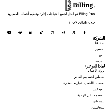
Billing Plus هو الحل لجميع احتياجات إدارة وتنظيم أعمالك الصغيرة.
info@getbilling.co
الشركة
نبذة عنا
التسعير
الميزات
المدونة
لماذا الفواتير+
لرواد الأعمال
للعاملين لحسابهم الخاص
لأصحاب الأعمال التجارية الصغيرة
للمبدعين
للمنظمات غير الربحية
للمقاولين
للمحاسبين