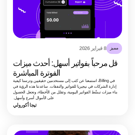
مميز
8 فبراير 2026
قل مرحباً بفواتير أسهل: أحدث ميزات
الفوترة المباشرة
في Billing، استمعنا عن كثب إلى مستخدمين حقيقيين ودرسنا كيفية
إدارة الشركات في نيجيريا للفواتير والنفقات. ساعدتنا هذه الرؤية في
بناء ميزات تبسِّط الفواتير اليومية، وتقلل من الأخطاء، وتجعل الحصول
على الأموال أسرع وأسهل.
تيجا أكورولي