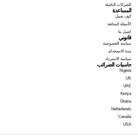
للشركات الناشئة
المساعدة
كيف تعمل
الأسئلة الشائعة
اتصل بنا
قانوني
سياسة الخصوصية
مدة الاستخدام
سياسة الاسترداد
حاسبات الضرائب
Nigeria
Swahili
UK
Portuguese
UAE
Italian
Kenya
Ghana
German
Netherlands
Dutch
Canada
French
USA
Spanish