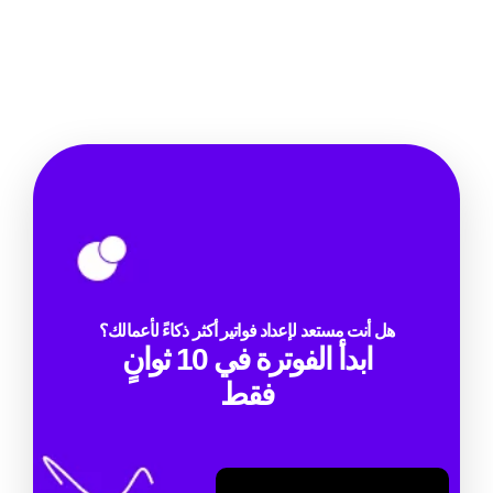
هل أنت مستعد لإعداد فواتير أكثر ذكاءً لأعمالك؟
ابدأ الفوترة في 10 ثوانٍ
فقط