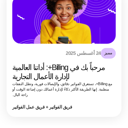
مميز
24 أغسطس 2025
مرحباً بك في Billing+: أداتنا العالمية
لإدارة الأعمال التجارية
مع Billing+، تستغرق الفواتير دقائق، والإيصالات فورية، وتظل النفقات
منظمة. إنها الطريقة الأكثر ذكاءً لإدارة أعمالك دون إضاعة الوقت أو
راحة البال.
فريق الفواتير + فريق عمل الفواتير