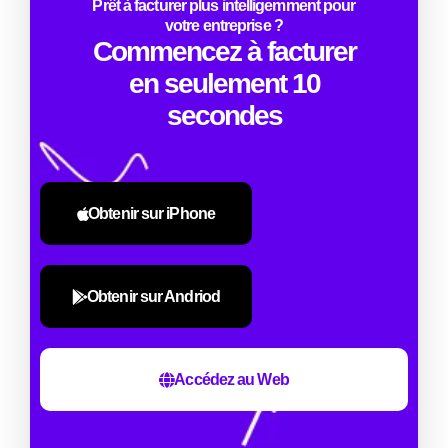
Prêt à facturer plus intelligemment pour
votre entreprise ?
Commencez à facturer
en seulement 10
secondes
Obtenir sur iPhone
Obtenir sur Andriod
Accédez au Web