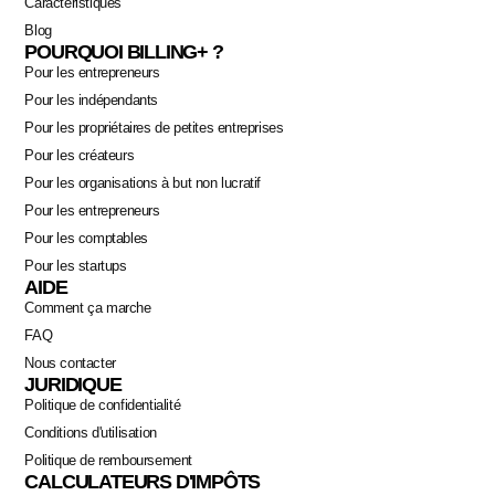
Caractéristiques
Blog
POURQUOI BILLING+ ?
Pour les entrepreneurs
Pour les indépendants
Pour les propriétaires de petites entreprises
Pour les créateurs
Pour les organisations à but non lucratif
Pour les entrepreneurs
Pour les comptables
Pour les startups
AIDE
Comment ça marche
FAQ
Nous contacter
JURIDIQUE
Politique de confidentialité
Conditions d'utilisation
Politique de remboursement
CALCULATEURS D'IMPÔTS