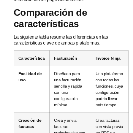
Comparación de
características
La siguiente tabla resume las diferencias en las
características clave de ambas plataformas.
Característica
Facturación
Invoice Ninja
Facilidad de
Diseñado para
Una plataforma
uso
una facturación
con todas las
sencilla y rápida
funciones, cuya
con una
configuración
configuración
podría llevar
mínima.
más tiempo.
Creación de
Crea y envía
Crea facturas
facturas
facturas
con vista previa
profesionales con
en PDF en