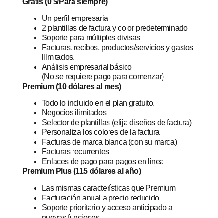
Gratis (0 $/Para siempre)
Un perfil empresarial
2 plantillas de factura y color predeterminado
Soporte para múltiples divisas
Facturas, recibos, productos/servicios y gastos
ilimitados.
Análisis empresarial básico
(No se requiere pago para comenzar)
Premium (10 dólares al mes)
Todo lo incluido en el plan gratuito.
Negocios ilimitados
Selector de plantillas (elija diseños de factura)
Personaliza los colores de la factura
Facturas de marca blanca (con su marca)
Facturas recurrentes
Enlaces de pago para pagos en línea
Premium Plus (115 dólares al año)
Las mismas características que Premium
Facturación anual a precio reducido.
Soporte prioritario y acceso anticipado a
nuevas funciones.