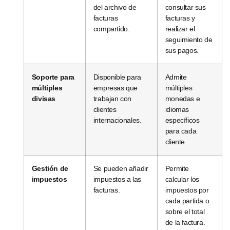
del archivo de
consultar sus
facturas
facturas y
compartido.
realizar el
seguimiento de
sus pagos.
Soporte para
Disponible para
Admite
múltiples
empresas que
múltiples
divisas
trabajan con
monedas e
clientes
idiomas
internacionales.
específicos
para cada
cliente.
Gestión de
Se pueden añadir
Permite
impuestos
impuestos a las
calcular los
facturas.
impuestos por
cada partida o
sobre el total
de la factura.