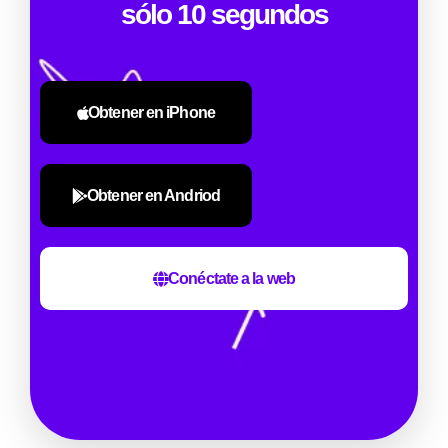
sólo 10 segundos
Obtener en iPhone
Obtener en Andriod
Conéctate a la web