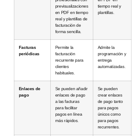
previsualizaciones
tiempo real y
en PDF en tiempo
plantillas.
real y plantillas de
facturación de
forma sencilla.
Facturas
Permite la
Admite la
periódicas
facturación
programación y
recurrente para
entrega
clientes
automatizadas.
habituales.
Enlaces de
Se pueden añadir
Se pueden
pago
enlaces de pago
crear enlaces
a las facturas
de pago tanto
para facilitar
para pagos
pagos en línea
únicos como
más rápidos.
para pagos
recurrentes.