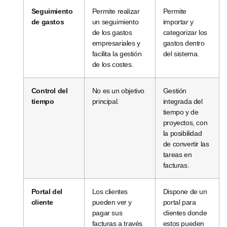
Seguimiento
Permite realizar
Permite
de gastos
un seguimiento
importar y
de los gastos
categorizar los
empresariales y
gastos dentro
facilita la gestión
del sistema.
de los costes.
Control del
No es un objetivo
Gestión
tiempo
principal.
integrada del
tiempo y de
proyectos, con
la posibilidad
de convertir las
tareas en
facturas.
Portal del
Los clientes
Dispone de un
cliente
pueden ver y
portal para
pagar sus
clientes donde
facturas a través
estos pueden