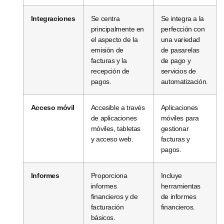
Integraciones
Se centra
Se integra a la
principalmente en
perfección con
el aspecto de la
una variedad
emisión de
de pasarelas
facturas y la
de pago y
recepción de
servicios de
pagos.
automatización.
Acceso móvil
Accesible a través
Aplicaciones
de aplicaciones
móviles para
móviles, tabletas
gestionar
y acceso web.
facturas y
pagos.
Informes
Proporciona
Incluye
informes
herramientas
financieros y de
de informes
facturación
financieros.
básicos.