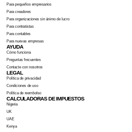
Para pequeños empresarios
Para creadores
Para organizaciones sin ánimo de lucro
Para contratistas
Para contables
Para nuevas empresas
AYUDA
Cómo funciona
Preguntas frecuentes
Contacte con nosotros
LEGAL
Política de privacidad
Condiciones de uso
Política de reembolso
CALCULADORAS DE IMPUESTOS
Nigeria
Swahili
UK
Portuguese
UAE
Italian
Kenya