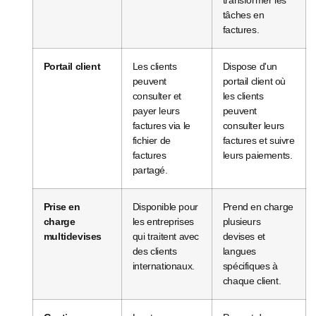
tâches en
factures.
Portail client
Les clients
Dispose d'un
peuvent
portail client où
consulter et
les clients
payer leurs
peuvent
factures via le
consulter leurs
fichier de
factures et suivre
factures
leurs paiements.
partagé.
Prise en
Disponible pour
Prend en charge
charge
les entreprises
plusieurs
multidevises
qui traitent avec
devises et
des clients
langues
internationaux.
spécifiques à
chaque client.