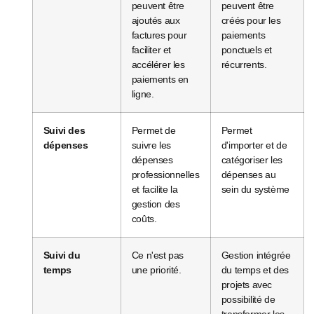
peuvent être
peuvent être
ajoutés aux
créés pour les
factures pour
paiements
faciliter et
ponctuels et
accélérer les
récurrents.
paiements en
ligne.
Suivi des
Permet de
Permet
dépenses
suivre les
d'importer et de
dépenses
catégoriser les
professionnelles
dépenses au
et facilite la
sein du système
gestion des
coûts.
Suivi du
Ce n'est pas
Gestion intégrée
temps
une priorité.
du temps et des
projets avec
possibilité de
transformer les