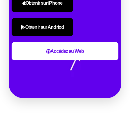
Obtenir sur iPhone
Obtenir sur Andriod
Accédez au Web