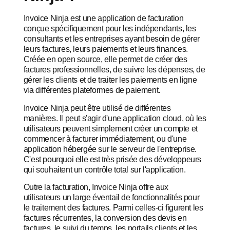
Invoice Ninja est une application de facturation
conçue spécifiquement pour les indépendants, les
consultants et les entreprises ayant besoin de gérer
leurs factures, leurs paiements et leurs finances.
Créée en open source, elle permet de créer des
factures professionnelles, de suivre les dépenses, de
gérer les clients et de traiter les paiements en ligne
via différentes plateformes de paiement.
Invoice Ninja peut être utilisé de différentes
manières. Il peut s'agir d'une application cloud, où les
utilisateurs peuvent simplement créer un compte et
commencer à facturer immédiatement, ou d'une
application hébergée sur le serveur de l'entreprise.
C'est pourquoi elle est très prisée des développeurs
qui souhaitent un contrôle total sur l'application.
Outre la facturation, Invoice Ninja offre aux
utilisateurs un large éventail de fonctionnalités pour
le traitement des factures. Parmi celles-ci figurent les
factures récurrentes, la conversion des devis en
factures, le suivi du temps, les portails clients et les