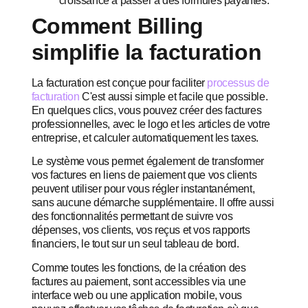
croissance à passer à des formules payantes.
Comment Billing
simplifie la facturation
La facturation est conçue pour faciliter
processus de
facturation
C'est aussi simple et facile que possible.
En quelques clics, vous pouvez créer des factures
professionnelles, avec le logo et les articles de votre
entreprise, et calculer automatiquement les taxes.
Le système vous permet également de transformer
vos factures en liens de paiement que vos clients
peuvent utiliser pour vous régler instantanément,
sans aucune démarche supplémentaire. Il offre aussi
des fonctionnalités permettant de suivre vos
dépenses, vos clients, vos reçus et vos rapports
financiers, le tout sur un seul tableau de bord.
Comme toutes les fonctions, de la création des
factures au paiement, sont accessibles via une
interface web ou une application mobile, vous