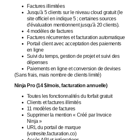
Factures illimitées
Jusqu'à 5 clients sur le niveau cloud gratuit (le
site officiel en indique 5 ; certaines sources
d'évaluation mentionnent jusqu'à 20 clients).
4 modèles de factures
Factures récurrentes et facturation automatique
Portail client avec acceptation des paiements
en ligne
Suivi du temps, gestion de projet et suivi des
dépenses
Paiements en ligne et conversion de devises
(Sans frais, mais nombre de clients limité)
Ninja Pro (14 $/mois, facturation annuelle)
Toutes les fonctionnalités du forfait gratuit
Clients et factures illimités
11 modèles de factures
Supprimer la mention « Créé par Invoice
Ninja »
URL du portail de marque
(votresite.facturation.co)
Accès API et intégrations