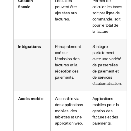
Gestion
Les taxes
Permet de
fiscale
peuvent être
calculer les taxes
ajoutées aux
soit par ligne de
factures.
commande, soit
pour le total de
la facture.
Intégrations
Principalement
S'intègre
axé sur
parfaitement
l'émission des
avec une variété
factures et la
de passerelles
réception des
de paiement et
paiements.
de services
d'automatisation.
Accès mobile
Accessible via
Applications
des applications
mobiles pour la
mobiles, des
gestion des
tablettes et une
factures et des
application web.
paiements.