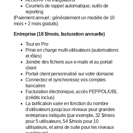
Courriels de rappel automatique, outils de
reporting
(Paiement annuel ; généralement un modèle de 10
mois + 2 mois gratuits)
Entreprise (18 $/mois, facturation annuelle)
Tout en Pro
Prise en charge multi-utilisateurs (autorisations
et rôles)
Joindre des fichiers aux e-mails et au portail
client
Portail client personnalisé sur votre domaine
Connectez et synchronisez vos comptes
bancaires
Facturation électronique, accès PEPPOL/UBL
(crédits inclus)
La tarification varie en fonction du nombre
d'utilisateurs jusqu'aux niveaux pour grandes
entreprises indiqués (par exemple, 32 $/mois
pour 5 utilisateurs, 54 $/mois pour 10
utilisateurs, et ainsi de suite pour les niveaux