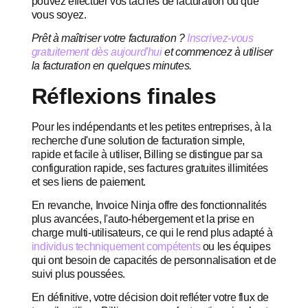
pouvez effectuer vos tâches de facturation où que
vous soyez.
Prêt à maîtriser votre facturation ?
Inscrivez-vous
gratuitement dès aujourd'hui
et commencez à utiliser
la facturation en quelques minutes.
Réflexions finales
Pour les indépendants et les petites entreprises, à la
recherche d'une solution de facturation simple,
rapide et facile à utiliser, Billing se distingue par sa
configuration rapide, ses factures gratuites illimitées
et ses liens de paiement.
En revanche, Invoice Ninja offre des fonctionnalités
plus avancées, l'auto-hébergement et la prise en
charge multi-utilisateurs, ce qui le rend plus adapté à
individus techniquement compétents
ou les équipes
qui ont besoin de capacités de personnalisation et de
suivi plus poussées.
En définitive, votre décision doit refléter votre flux de