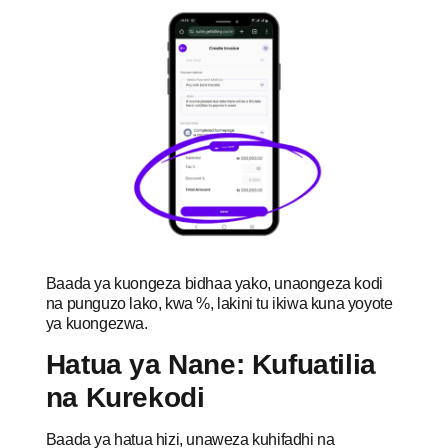
Baada ya kuongeza bidhaa yako, unaongeza kodi
na punguzo lako, kwa %, lakini tu ikiwa kuna yoyote
ya kuongezwa.
Hatua ya Nane: Kufuatilia
na Kurekodi
Baada ya hatua hizi, unaweza kuhifadhi na