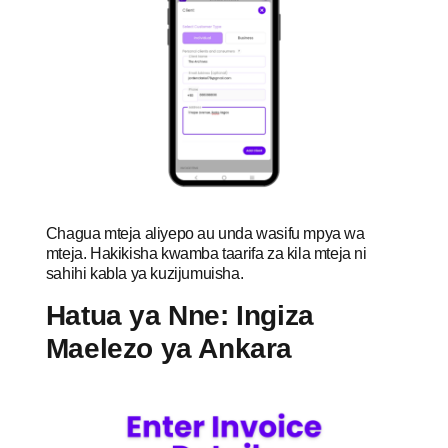
Chagua mteja aliyepo au unda wasifu mpya wa
mteja. Hakikisha kwamba taarifa za kila mteja ni
sahihi kabla ya kuzijumuisha.
Hatua ya Nne: Ingiza
Maelezo ya Ankara