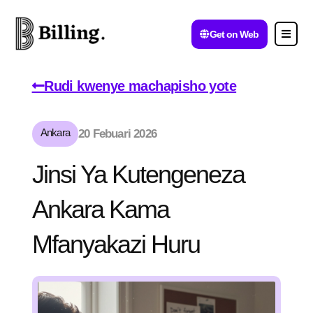
Get on Web
Rudi kwenye machapisho yote
Ankara
20 Febuari 2026
Jinsi Ya Kutengeneza
Ankara Kama
Mfanyakazi Huru