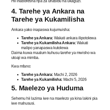
Hii inaboresha njia za uhasibu na ukaguzi.
4. Tarehe ya Ankara na
Tarehe ya Kukamilisha
Ankara yako inapaswa kujumuisha:
Tarehe ya Ankara:
Wakati ankara ilipotolewa
Tarehe ya Kukamilisha Ankara:
Wakati
malipo yanapaswa kutolewa
Daima kuwa maalum kuhusu tarehe ya mwisho wa
utoaji wa mimba.
Kwa mfano:
Tarehe ya Ankara:
Machi 2, 2026
Tarehe ya Kukamilisha:
Machi 5, 2026
5. Maelezo ya Huduma
Sehemu hii lazima iwe na maelezo ya kina lakini pia
iwe mahususi.