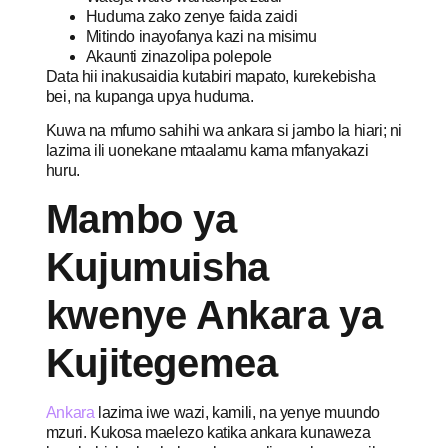
Huduma zako zenye faida zaidi
Mitindo inayofanya kazi na misimu
Akaunti zinazolipa polepole
Data hii inakusaidia kutabiri mapato, kurekebisha
bei, na kupanga upya huduma.
Kuwa na mfumo sahihi wa ankara si jambo la hiari; ni
lazima ili uonekane mtaalamu kama mfanyakazi
huru.
Mambo ya
Kujumuisha
kwenye Ankara ya
Kujitegemea
Ankara
lazima iwe wazi, kamili, na yenye muundo
mzuri. Kukosa maelezo katika ankara kunaweza