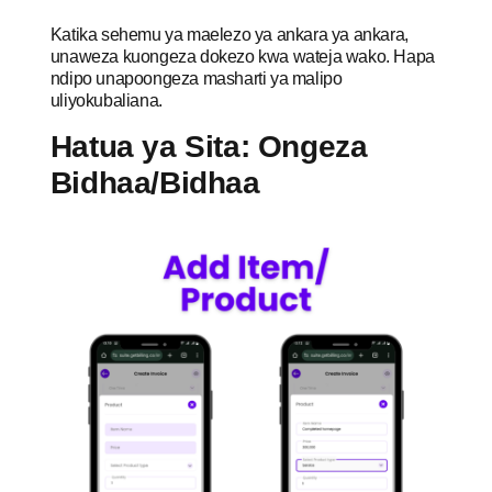
Katika sehemu ya maelezo ya ankara ya ankara,
unaweza kuongeza dokezo kwa wateja wako. Hapa
ndipo unapoongeza masharti ya malipo
uliyokubaliana.
Hatua ya Sita: Ongeza
Bidhaa/Bidhaa