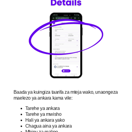
Baada ya kuingiza taarifa za mteja wako, unaongeza
maelezo ya ankara kama vile:
Tarehe ya ankara
Tarehe ya mwisho
Hali ya ankara yako
Chagua aina ya ankara
Mbinu za malipo