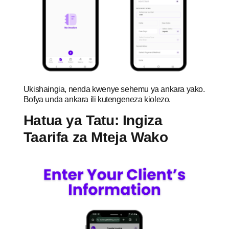
Ukishaingia, nenda kwenye sehemu ya ankara yako.
Bofya unda ankara ili kutengeneza kiolezo.
Hatua ya Tatu: Ingiza
Taarifa za Mteja Wako