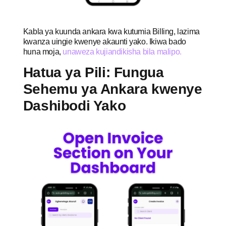
Kabla ya kuunda ankara kwa kutumia Billing, lazima
kwanza uingie kwenye akaunti yako. Ikiwa bado
huna moja,
unaweza kujiandikisha bila malipo.
Hatua ya Pili: Fungua
Sehemu ya Ankara kwenye
Dashibodi Yako