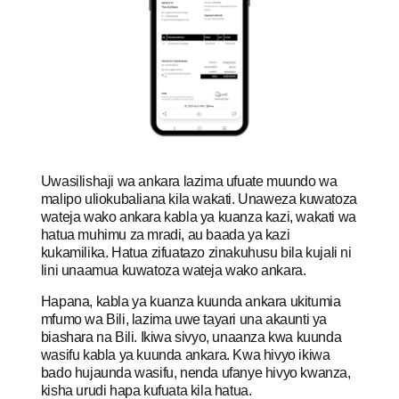
Uwasilishaji wa ankara lazima ufuate muundo wa
malipo uliokubaliana kila wakati. Unaweza kuwatoza
wateja wako ankara kabla ya kuanza kazi, wakati wa
hatua muhimu za mradi, au baada ya kazi
kukamilika. Hatua zifuatazo zinakuhusu bila kujali ni
lini unaamua kuwatoza wateja wako ankara.
Hapana, kabla ya kuanza kuunda ankara ukitumia
mfumo wa Bili, lazima uwe tayari una akaunti ya
biashara na Bili. Ikiwa sivyo, unaanza kwa kuunda
wasifu kabla ya kuunda ankara. Kwa hivyo ikiwa
bado hujaunda wasifu, nenda ufanye hivyo kwanza,
kisha urudi hapa kufuata kila hatua.