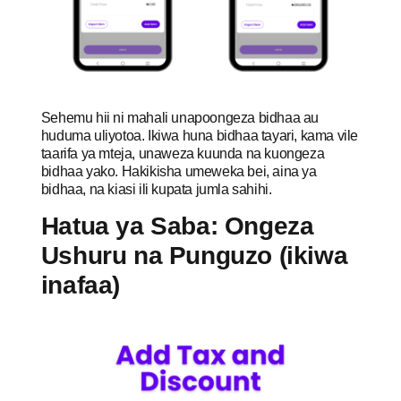
Sehemu hii ni mahali unapoongeza bidhaa au
huduma uliyotoa. Ikiwa huna bidhaa tayari, kama vile
taarifa ya mteja, unaweza kuunda na kuongeza
bidhaa yako. Hakikisha umeweka bei, aina ya
bidhaa, na kiasi ili kupata jumla sahihi.
Hatua ya Saba: Ongeza
Ushuru na Punguzo (ikiwa
inafaa)