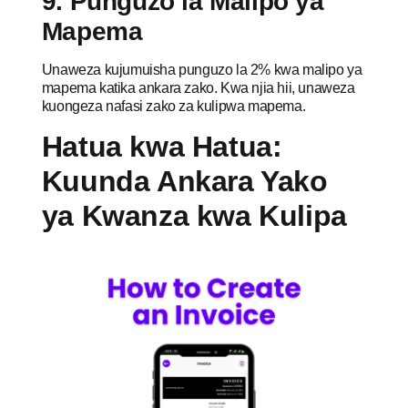
9. Punguzo la Malipo ya
Mapema
Unaweza kujumuisha punguzo la 2% kwa malipo ya
mapema katika ankara zako. Kwa njia hii, unaweza
kuongeza nafasi zako za kulipwa mapema.
Hatua kwa Hatua:
Kuunda Ankara Yako
ya Kwanza kwa Kulipa