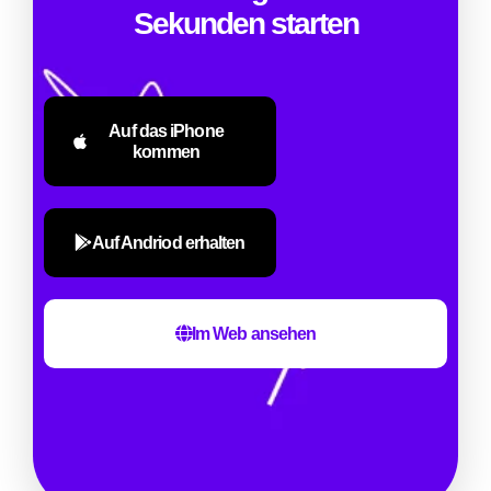
Sekunden starten
Auf das iPhone
kommen
Auf Andriod erhalten
Im Web ansehen