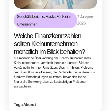
Geschäftsberichte
,
Hacks Für Kleine
3 August
2026
Unternehmen
Welche Finanzkennzahlen
sollten Kleinunternehmen
monatlich im Blick behalten?
Die monatliche Überwachung der Finanzkennzahlen Ihres
Kleinunternehmens vermittelt Ihnen ein klareres Bild der
Vorgänge hinter Ihren Umsätzen. Dies hilft Ihnen, Probleme
beim Cashflow zu erkennen, die Rentabilität zu beurteilen und
fundierte Entscheidungen zu treffen, bevor sich kleine
finanzielle Schwierigkeiten zu kostspieligen Problemen
auswachsen.
Tega Akuruli