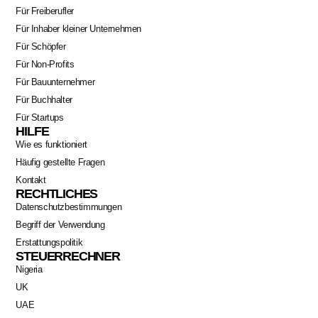
Für Freiberufler
Für Inhaber kleiner Unternehmen
Für Schöpfer
Für Non-Profits
Für Bauunternehmer
Für Buchhalter
Für Startups
HILFE
Wie es funktioniert
Häufig gestellte Fragen
Kontakt
RECHTLICHES
Datenschutzbestimmungen
Begriff der Verwendung
Erstattungspolitik
STEUERRECHNER
Nigeria
UK
UAE