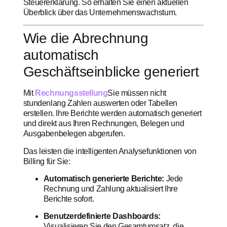
Steuererklärung. So erhalten Sie einen aktuellen
Überblick über das Unternehmenswachstum.
Wie die Abrechnung
automatisch
Geschäftseinblicke generiert
Mit
Rechnungsstellung
Sie müssen nicht
stundenlang Zahlen auswerten oder Tabellen
erstellen. Ihre Berichte werden automatisch generiert
und direkt aus Ihren Rechnungen, Belegen und
Ausgabenbelegen abgerufen.
Das leisten die intelligenten Analysefunktionen von
Billing für Sie:
Automatisch generierte Berichte:
Jede
Rechnung und Zahlung aktualisiert Ihre
Berichte sofort.
Benutzerdefinierte Dashboards:
Visualisieren Sie den Gesamtumsatz, die