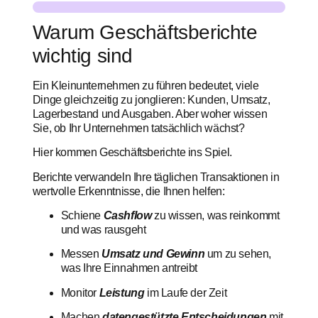
Warum Geschäftsberichte
wichtig sind
Ein Kleinunternehmen zu führen bedeutet, viele
Dinge gleichzeitig zu jonglieren: Kunden, Umsatz,
Lagerbestand und Ausgaben. Aber woher wissen
Sie, ob Ihr Unternehmen tatsächlich wächst?
Hier kommen Geschäftsberichte ins Spiel.
Berichte verwandeln Ihre täglichen Transaktionen in
wertvolle Erkenntnisse, die Ihnen helfen:
Schiene
Cashflow
zu wissen, was reinkommt
und was rausgeht
Messen
Umsatz und Gewinn
um zu sehen,
was Ihre Einnahmen antreibt
Monitor
Leistung
im Laufe der Zeit
Machen
datengestützte Entscheidungen
mit