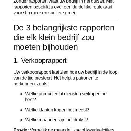
Zonder rapporten vaart uw bedrijf in het duister. Met
rapporten beschikt u over een duidelijke routekaart
voor slimmere en snellere groei.
De 3 belangrijkste rapporten
die elk klein bedrijf zou
moeten bijhouden
1. Verkooprapport
Uw verkooprapport laat zien hoe uw bedrijf in de loop
van de tijd presteert. Het helpt u patronen te
herkennen, zoals:
Welke producten of diensten verkopen het
best?
Welke klanten kopen het meest?
Welke maanden zijn het drukst?
Pro-tip:
Vergelijk de maandelijkse of kwartaalcijfers