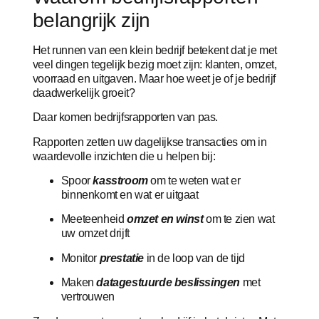
belangrijk zijn
Het runnen van een klein bedrijf betekent dat je met
veel dingen tegelijk bezig moet zijn: klanten, omzet,
voorraad en uitgaven. Maar hoe weet je of je bedrijf
daadwerkelijk groeit?
Daar komen bedrijfsrapporten van pas.
Rapporten zetten uw dagelijkse transacties om in
waardevolle inzichten die u helpen bij:
Spoor
kasstroom
om te weten wat er
binnenkomt en wat er uitgaat
Meeteenheid
omzet en winst
om te zien wat
uw omzet drijft
Monitor
prestatie
in de loop van de tijd
Maken
datagestuurde beslissingen
met
vertrouwen