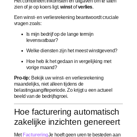
Het combineert inkomsten en uitgaven om te laten
zien of je op koers ligt.
winst
of
verlies
.
Een winst- en verliesrekening beantwoordt cruciale
vragen zoals:
Is mijn bedrijf op de lange termijn
levensvatbaar?
Welke diensten zijn het meest winstgevend?
Hoe heb ik het gedaan in vergelijking met
vorige maand?
Pro-tip:
Bekijk uw winst- en verliesrekening
maandelijks, niet alleen tijdens de
belastingaangifteperiode. Zo krijgt u een actueel
beeld van de bedrijfsgroei.
Hoe facturering automatisch
zakelijke inzichten genereert
Met
Facturering
Je hoeft geen uren te besteden aan