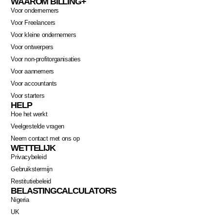
WAAROM BILLING+
Voor ondernemers
Voor Freelancers
Voor kleine ondernemers
Voor ontwerpers
Voor non-profitorganisaties
Voor aannemers
Voor accountants
Voor starters
HELP
Hoe het werkt
Veelgestelde vragen
Neem contact met ons op
WETTELIJK
Privacybeleid
Gebruikstermijn
Restitutiebeleid
BELASTINGCALCULATORS
Nigeria
Swahili
UK