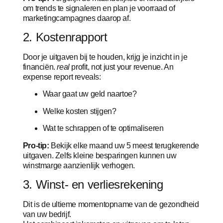
om trends te signaleren en plan je voorraad of
marketingcampagnes daarop af.
2. Kostenrapport
Door je uitgaven bij te houden, krijg je inzicht in je
financiën.
real
profit, not just your revenue. An
expense report reveals:
Waar gaat uw geld naartoe?
Welke kosten stijgen?
Wat te schrappen of te optimaliseren
Pro-tip:
Bekijk elke maand uw 5 meest terugkerende
uitgaven. Zelfs kleine besparingen kunnen uw
winstmarge aanzienlijk verhogen.
3. Winst- en verliesrekening
Dit is de ultieme momentopname van de gezondheid
van uw bedrijf.